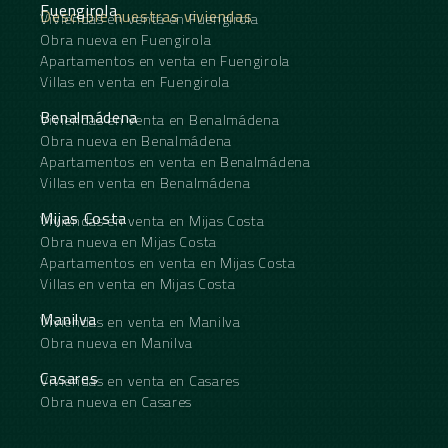
Fuengirola
Descubre nuestras viviendas
Viviendas en venta en Fuengirola
Obra nueva en Fuengirola
Apartamentos en venta en Fuengirola
Villas en venta en Fuengirola
Benalmádena
Viviendas en venta en Benalmádena
Obra nueva en Benalmádena
Apartamentos en venta en Benalmádena
Villas en venta en Benalmádena
Mijas Costa
Viviendas en venta en Mijas Costa
Obra nueva en Mijas Costa
Apartamentos en venta en Mijas Costa
Villas en venta en Mijas Costa
Manilva
Viviendas en venta en Manilva
Obra nueva en Manilva
Casares
Viviendas en venta en Casares
Obra nueva en Casares