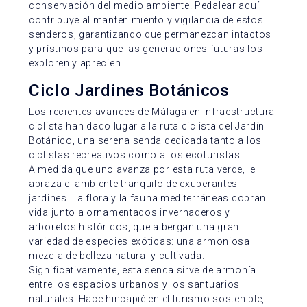
conservación del medio ambiente. Pedalear aquí
contribuye al mantenimiento y vigilancia de estos
senderos, garantizando que permanezcan intactos
y prístinos para que las generaciones futuras los
exploren y aprecien.
Ciclo Jardines Botánicos
Los recientes avances de Málaga en infraestructura
ciclista han dado lugar a la ruta ciclista del Jardín
Botánico, una serena senda dedicada tanto a los
ciclistas recreativos como a los ecoturistas.
A medida que uno avanza por esta ruta verde, le
abraza el ambiente tranquilo de exuberantes
jardines. La flora y la fauna mediterráneas cobran
vida junto a ornamentados invernaderos y
arboretos históricos, que albergan una gran
variedad de especies exóticas: una armoniosa
mezcla de belleza natural y cultivada.
Significativamente, esta senda sirve de armonía
entre los espacios urbanos y los santuarios
naturales. Hace hincapié en el turismo sostenible,