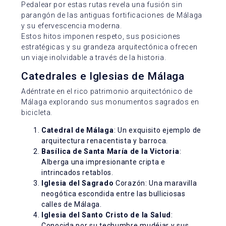
Pedalear por estas rutas revela una fusión sin
parangón de las antiguas fortificaciones de Málaga
y su efervescencia moderna.
Estos hitos imponen respeto, sus posiciones
estratégicas y su grandeza arquitectónica ofrecen
un viaje inolvidable a través de la historia.
Catedrales e Iglesias de Málaga
Adéntrate en el rico patrimonio arquitectónico de
Málaga explorando sus monumentos sagrados en
bicicleta.
Catedral de Málaga
: Un exquisito ejemplo de
arquitectura renacentista y barroca.
Basílica de Santa María de la Victoria
:
Alberga una impresionante cripta e
intrincados retablos.
Iglesia del Sagrado
Corazón: Una maravilla
neogótica escondida entre las bulliciosas
calles de Málaga.
Iglesia del Santo Cristo de la Salud
:
Conocida por su techumbre mudéjar y sus