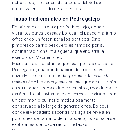
saboreado, la esencia de la Costa del Sol se
entrelaza en el tejido de la memoria.
Tapas tradicionales en Pedregalejo
Embárcate en un viaje por Pedregalejo, donde
vibrantes bares de
tapas
bordean el paseo marítimo,
ofreciendo un festín para los sentidos. Este
pintoresco barrio pesquero es famoso por su
cocina tradicional malagueña, que encierra la
esencia del Mediterráneo.
Mientras los ciclistas serpentean por las calles de
Pedregalejo, una combinación de aromas les
envuelve, insinuando los
boquerones
, la
ensalada
malagueña
y las
berenjenas con miel
que descubrirán
en su interior. Estos establecimientos, revestidos de
carácter local, invitan a los clientes a deleitarse con
un patrimonio culinario meticulosamente
conservado a lo largo de generaciones. Es aquí
donde el verdadero sabor de Málaga se revela en
porciones del tamaño de un bocado, listas para ser
exploradas con cada ración de tapas.