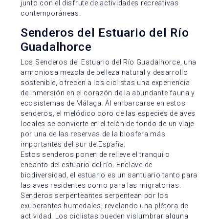
junto con el disfrute de actividades recreativas
contemporáneas.
Senderos del Estuario del Río
Guadalhorce
Los Senderos del Estuario del Río Guadalhorce, una
armoniosa mezcla de belleza natural y desarrollo
sostenible, ofrecen a los ciclistas una experiencia
de inmersión en el corazón de la abundante fauna y
ecosistemas de Málaga. Al embarcarse en estos
senderos, el melódico coro de las especies de aves
locales se convierte en el telón de fondo de un viaje
por una de las reservas de la biosfera más
importantes del sur de España.
Estos senderos ponen de relieve el tranquilo
encanto del estuario del río. Enclave de
biodiversidad, el estuario es un santuario tanto para
las aves residentes como para las migratorias.
Senderos serpenteantes serpentean por los
exuberantes humedales, revelando una plétora de
actividad. Los ciclistas pueden vislumbrar alguna