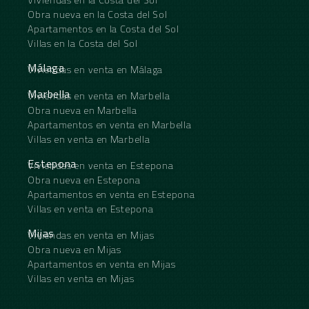
Obra nueva en la Costa del Sol
Apartamentos en la Costa del Sol
Villas en la Costa del Sol
Málaga
Viviendas en venta en Málaga
Marbella
Viviendas en venta en Marbella
Obra nueva en Marbella
Apartamentos en venta en Marbella
Villas en venta en Marbella
Estepona
Viviendas en venta en Estepona
Obra nueva en Estepona
Apartamentos en venta en Estepona
Villas en venta en Estepona
Mijas
Viviendas en venta en Mijas
Obra nueva en Mijas
Apartamentos en venta en Mijas
Villas en venta en Mijas