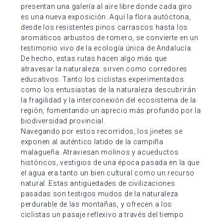
presentan una galería al aire libre donde cada giro
es una nueva exposición. Aquí la flora autóctona,
desde los resistentes pinos carrascos hasta los
aromáticos arbustos de romero, se convierte en un
testimonio vivo de la ecología única de Andalucía.
De hecho, estas rutas hacen algo más que
atravesar la naturaleza: sirven como corredores
educativos. Tanto los ciclistas experimentados
como los entusiastas de la naturaleza descubrirán
la fragilidad y la interconexión del ecosistema de la
región, fomentando un aprecio más profundo por la
biodiversidad provincial.
Navegando por estos recorridos, los jinetes se
exponen al auténtico latido de la campiña
malagueña. Atraviesan molinos y acueductos
históricos, vestigios de una época pasada en la que
el agua era tanto un bien cultural como un recurso
natural. Estas antigüedades de civilizaciones
pasadas son testigos mudos de la naturaleza
perdurable de las montañas, y ofrecen a los
ciclistas un pasaje reflexivo a través del tiempo