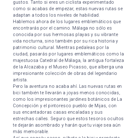
gustos. Tanto si eres un ciclista experimentado
como si acabas de empezar, estas nuevas rutas se
adaptan a todos los niveles de habilidad.
Hablemos ahora de los lugares emblemáticos que
encontrarás por el camino. Málaga no sólo es
conocida por sus hermosas playas y su vibrante
vida nocturna, sino también por su rica historia y
patrimonio cultural. Mientras pedaleas por la
ciudad, pasarás por lugares emblemáticos como la
majestuosa Catedral de Málaga, la antigua fortaleza
de la Alcazaba y el Museo Picasso, que alberga una
impresionante colección de obras del legendario
artista.
Pero la aventura no acaba ahí. Las nuevas rutas en
bici también te llevarán a joyas menos conocidas,
como los impresionantes jardines botánicos de La
Concepción y el pintoresco pueblo de Mijas, con
sus encantadoras casas encaladas y sus
estrechas calles. Seguro que estos tesoros ocultos
te dejarán asombrado y harán que tu viaje sea aún
más memorable.