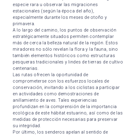
especie rara u observar las migraciones
estacionales (según la época del año),
especialmente durante los meses de otoño y
primavera.
A lo largo del camino, los puntos de observación
estratégicamente situados permiten contemplar
más de cerca la belleza natural de la región. Estos
miradores no sólo revelan la flora y la fauna, sino
también elementos históricos como estructuras
pesqueras tradicionales y lindes de tierras de cultivo
centenarias.
Las rutas ofrecen la oportunidad de
comprometerse con los esfuerzos locales de
conservación, invitando a los ciclistas a participar
en actividades como demostraciones de
anillamiento de aves. Tales experiencias
profundizan en la comprensión de la importancia
ecológica de este hábitat estuarino, así como de las
medidas de protección necesarias para preservar
su integridad.
Por último, los senderos apelan al sentido de