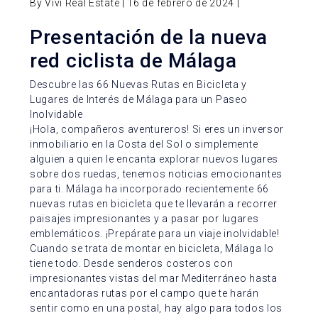
By Vivi Real Estate | 16 de febrero de 2024 |
Presentación de la nueva
red ciclista de Málaga
Descubre las 66 Nuevas Rutas en Bicicleta y
Lugares de Interés de Málaga para un Paseo
Inolvidable
¡Hola, compañeros aventureros! Si eres un inversor
inmobiliario en la Costa del Sol o simplemente
alguien a quien le encanta explorar nuevos lugares
sobre dos ruedas, tenemos noticias emocionantes
para ti. Málaga ha incorporado recientemente 66
nuevas rutas en bicicleta que te llevarán a recorrer
paisajes impresionantes y a pasar por lugares
emblemáticos. ¡Prepárate para un viaje inolvidable!
Cuando se trata de montar en bicicleta, Málaga lo
tiene todo. Desde senderos costeros con
impresionantes vistas del mar Mediterráneo hasta
encantadoras rutas por el campo que te harán
sentir como en una postal, hay algo para todos los