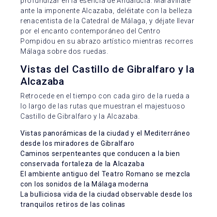
profundizar en la esencia de Andalucía. Maravíllate
ante la imponente Alcazaba, deléitate con la belleza
renacentista de la Catedral de Málaga, y déjate llevar
por el encanto contemporáneo del Centro
Pompidou en su abrazo artístico mientras recorres
Málaga sobre dos ruedas.
Vistas del Castillo de Gibralfaro y la
Alcazaba
Retrocede en el tiempo con cada giro de la rueda a
lo largo de las rutas que muestran el majestuoso
Castillo de Gibralfaro y la Alcazaba.
Vistas panorámicas de la ciudad y el Mediterráneo
desde los miradores de Gibralfaro
Caminos serpenteantes que conducen a la bien
conservada fortaleza de la Alcazaba
El ambiente antiguo del Teatro Romano se mezcla
con los sonidos de la Málaga moderna
La bulliciosa vida de la ciudad observable desde los
tranquilos retiros de las colinas