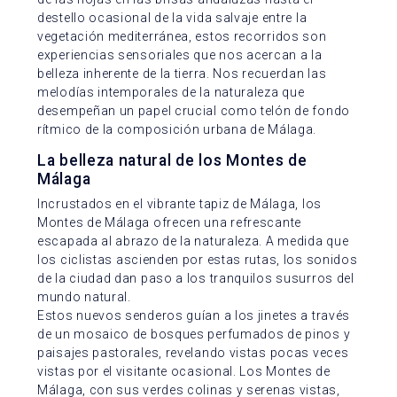
destello ocasional de la vida salvaje entre la
vegetación mediterránea, estos recorridos son
experiencias sensoriales que nos acercan a la
belleza inherente de la tierra. Nos recuerdan las
melodías intemporales de la naturaleza que
desempeñan un papel crucial como telón de fondo
rítmico de la composición urbana de Málaga.
La belleza natural de los Montes de
Málaga
Incrustados en el vibrante tapiz de Málaga, los
Montes de Málaga ofrecen una refrescante
escapada al abrazo de la naturaleza. A medida que
los ciclistas ascienden por estas rutas, los sonidos
de la ciudad dan paso a los tranquilos susurros del
mundo natural.
Estos nuevos senderos guían a los jinetes a través
de un mosaico de bosques perfumados de pinos y
paisajes pastorales, revelando vistas pocas veces
vistas por el visitante ocasional. Los Montes de
Málaga, con sus verdes colinas y serenas vistas,