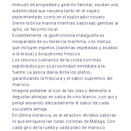
menudo de propiedad y gestión familiar, exudan una
autenticidad que resuena tanto en el viajero
experimentado como en el explorador novato.
Siente la brisa marina mientras saboreas gambas al
ajillo, un favorito local.
Evidentemente, la gastronomía malagueña es
inseparable de su herencia marítima, con menús
que incluyen espetos (sardinas espetadas y asadas
a la brasa) y boquerones frescos.
Los tesoros culinarios de la costa son más
espléndidos por su proximidad inmediata a la
fuente. La pesca diaria dicta los platos,
garantizando la frescura y el sabor supremos del
marisco.
Imagina pedalear al son de las olas y detenerte a
degustar almejas en salsa de vino blanco, con ajo y
perejil elevando delicadamente el sabor de cada
suculenta almeja.
En última instancia, es el atractivo de tales sabores
lo que enriquece las rutas ciclistas de Málaga. Con
cada giro de la rueda y cada plato de marisco