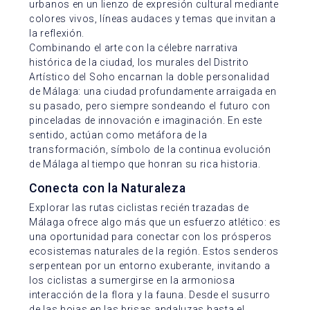
urbanos en un lienzo de expresión cultural mediante
colores vivos, líneas audaces y temas que invitan a
la reflexión.
Combinando el arte con la célebre narrativa
histórica de la ciudad, los murales del Distrito
Artístico del Soho encarnan la doble personalidad
de Málaga: una ciudad profundamente arraigada en
su pasado, pero siempre sondeando el futuro con
pinceladas de innovación e imaginación. En este
sentido, actúan como metáfora de la
transformación, símbolo de la continua evolución
de Málaga al tiempo que honran su rica historia.
Conecta con la Naturaleza
Explorar las rutas ciclistas recién trazadas de
Málaga ofrece algo más que un esfuerzo atlético: es
una oportunidad para conectar con los prósperos
ecosistemas naturales de la región. Estos senderos
serpentean por un entorno exuberante, invitando a
los ciclistas a sumergirse en la armoniosa
interacción de la flora y la fauna. Desde el susurro
de las hojas en las brisas andaluzas hasta el