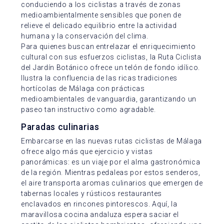
conduciendo a los ciclistas a través de zonas
medioambientalmente sensibles que ponen de
relieve el delicado equilibrio entre la actividad
humana y la conservación del clima.
Para quienes buscan entrelazar el enriquecimiento
cultural con sus esfuerzos ciclistas, la Ruta Ciclista
del Jardín Botánico ofrece un telón de fondo idílico.
Ilustra la confluencia de las ricas tradiciones
hortícolas de Málaga con prácticas
medioambientales de vanguardia, garantizando un
paseo tan instructivo como agradable.
Paradas culinarias
Embarcarse en las nuevas rutas ciclistas de Málaga
ofrece algo más que ejercicio y vistas
panorámicas: es un viaje por el alma gastronómica
de la región. Mientras pedaleas por estos senderos,
el aire transporta aromas culinarios que emergen de
tabernas locales y rústicos restaurantes
enclavados en rincones pintorescos. Aquí, la
maravillosa cocina andaluza espera saciar el