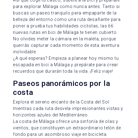
Así que coge tu casco, súbete a la bici y prepárate
para explorar Málaga como nunca antes. Tanto si
buscas un paseo tranquilo para empaparte de la
belleza del entorno como una ruta desafiante para
poner a prueba tus habilidades ciclistas, las 66
nuevas rutas en bici de Málaga te tienen cubierto.
No olvides meter la cámara en la maleta, porque
querrás capturar cada momento de esta aventura
inolvidable.
¿A qué esperas? Empieza a planear hoy mismo tu
escapada en bici a Málaga y prepárate para crear
recuerdos que durarán toda la vida. ¡Feliz viaje!
Paseos panorámicos por la
costa
Explora el sereno encanto de la Costa del Sol
mientras cada ruta desvela impresionantes vistas y
horizontes azules del Mediterráneo.
La costa de Málaga ofrece una sinfonía de olas y
vientos, que constituyen un extraordinario telón de
fondo para un asombroso viaje en bicicleta.