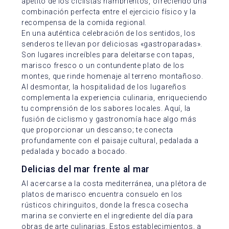
apetito de los ciclistas hambrientos, ofreciendo una
combinación perfecta entre el ejercicio físico y la
recompensa de la comida regional.
En una auténtica celebración de los sentidos, los
senderos te llevan por deliciosas «gastroparadas».
Son lugares increíbles para deleitarse con tapas,
marisco fresco o un contundente plato de los
montes, que rinde homenaje al terreno montañoso.
Al desmontar, la hospitalidad de los lugareños
complementa la experiencia culinaria, enriqueciendo
tu comprensión de los sabores locales. Aquí, la
fusión de ciclismo y gastronomía hace algo más
que proporcionar un descanso; te conecta
profundamente con el paisaje cultural, pedalada a
pedalada y bocado a bocado.
Delicias del mar frente al mar
Al acercarse a la costa mediterránea, una plétora de
platos de marisco encuentra consuelo en los
rústicos chiringuitos, donde la fresca cosecha
marina se convierte en el ingrediente del día para
obras de arte culinarias. Estos establecimientos, a