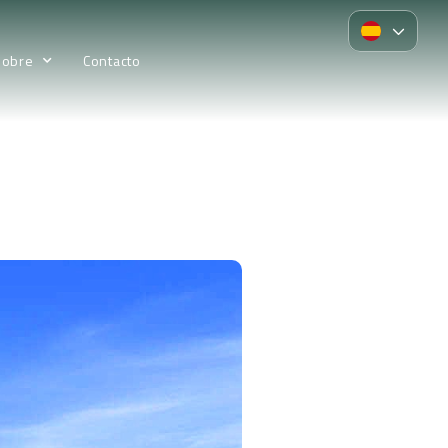
Sobre
Contacto
l