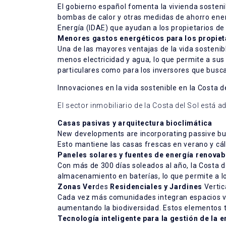
El gobierno español fomenta la vivienda sosteni
bombas de calor y otras medidas de ahorro energ
Energía (IDAE) que ayudan a los propietarios de 
Menores gastos energéticos para los propiet
Una de las mayores ventajas de la vida sosteni
menos electricidad y agua, lo que permite a sus
particulares como para los inversores que busca
Innovaciones en la vida sostenible en la Costa d
El sector inmobiliario de la Costa del Sol est
Casas pasivas y arquitectura bioclimática
New developments are incorporating passive bui
Esto mantiene las casas frescas en verano y cál
Paneles solares y fuentes de energía renovab
Con más de 300 días soleados al año, la Costa d
almacenamiento en baterías, lo que permite a l
Zonas Ver
des
Residenciales y Jardines
Vertic
Cada vez más comunidades integran espacios verd
aumentando la biodiversidad. Estos elementos ta
Tecnología inteligente para la gestión de la e