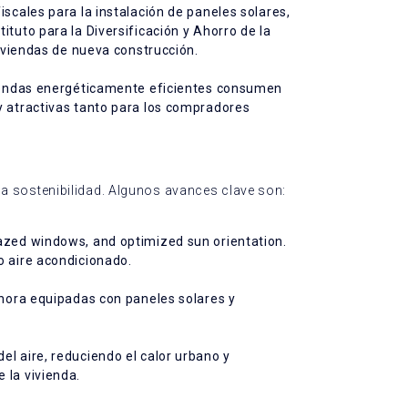
scales para la instalación de paneles solares,
tuto para la Diversificación y Ahorro de la
viviendas de nueva construcción.
iviendas energéticamente eficientes consumen
y atractivas tanto para los compradores
a sostenibilidad. Algunos avances clave son:
lazed windows, and optimized sun orientation.
o aire acondicionado.
ahora equipadas con paneles solares y
.
l aire, reduciendo el calor urbano y
 la vivienda.