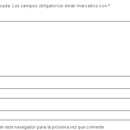
icada.
Los campos obligatorios están marcados con
*
en este navegador para la próxima vez que comente.