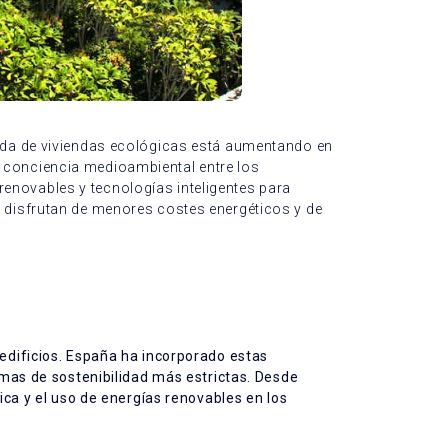
anda de viviendas ecológicas está aumentando en
e conciencia medioambiental entre los
enovables y tecnologías inteligentes para
e disfrutan de menores costes energéticos y de
 edificios. España ha incorporado estas
ormas de sostenibilidad más estrictas. Desde
ica y el uso de energías renovables en los