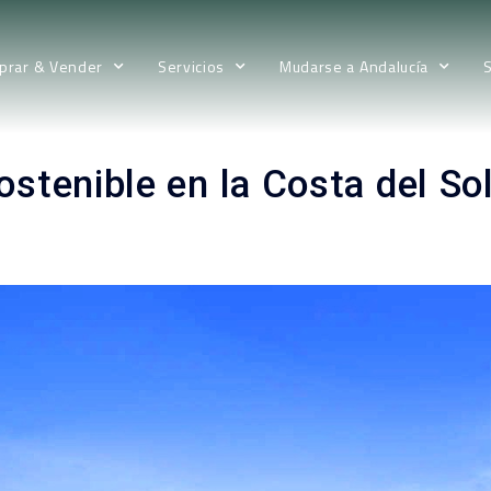
prar & Vender
Servicios
Mudarse a Andalucía
sostenible en la Costa del So