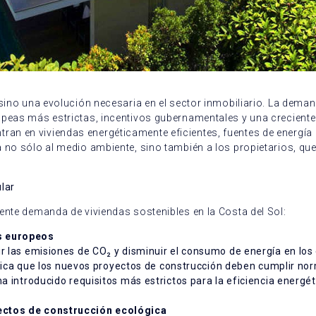
 sino una evolución necesaria en el sector inmobiliario. La dem
opeas más estrictas, incentivos gubernamentales y una crecient
n en viviendas energéticamente eficientes, fuentes de energía r
 no sólo al medio ambiente, sino también a los propietarios, qu
lar
ente demanda de viviendas sostenibles en la Costa del Sol:
os europeos
ir las emisiones de CO₂ y disminuir el consumo de energía en los
gnifica que los nuevos proyectos de construcción deben cumplir n
ha introducido requisitos más estrictos para la eficiencia energét
yectos de construcción ecológica