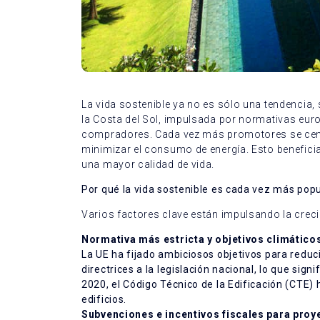
La vida sostenible ya no es sólo una tendencia,
la Costa del Sol, impulsada por normativas eur
compradores. Cada vez más promotores se centra
minimizar el consumo de energía. Esto beneficia
una mayor calidad de vida.
Por qué la vida sostenible es cada vez más popu
Varios factores clave están impulsando la creci
Normativa más estricta y objetivos climátic
La UE ha fijado ambiciosos objetivos para reduc
directrices a la legislación nacional, lo que si
2020, el Código Técnico de la Edificación (CTE) 
edificios.
Subvenciones e incentivos fiscales para pro