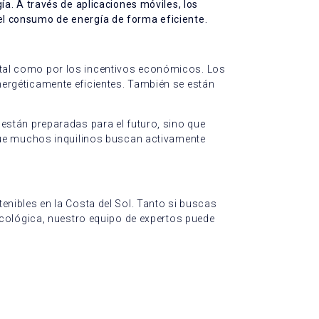
a. A través de aplicaciones móviles, los
r el consumo de energía de forma eficiente.
tal como por los incentivos económicos. Los
ergéticamente eficientes. También se están
están preparadas para el futuro, sino que
que muchos inquilinos buscan activamente
nibles en la Costa del Sol. Tanto si buscas
ecológica, nuestro equipo de expertos puede