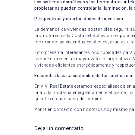
Los sistemas domóticos y los termostatos inteli
propietarios pueden controlar la iluminación, la
Perspectivas y oportunidades de inversión
La demanda de viviendas sostenibles seguirá 
promotores de la Costa del Sol están respondi
mejorando las viviendas existentes, gracias a l
Esto presenta interesantes oportunidades para 
también ofrecen un mayor valor a largo plazo. 
viviendas eficientes energéticamente y respetu
Encuentra la casa sostenible de tus sueños con 
En ViVi Real Estate estamos especializados en 
una villa moderna energéticamente eficiente, u
guiarte en cada paso del camino.
Ponte en contacto con nosotros hoy mismo para
Deja un comentario