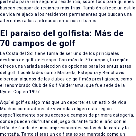
perfecto para una segunda residencia, sobre todo para quienes
buscan escapar de regiones más frías. También ofrece un estilo
de vida relajado a los residentes permanentes que buscan una
alternativa a los ajetreados entornos urbanos.
El paraíso del golfista: Más de
70 campos de golf
La Costa del Sol tiene fama de ser uno de los principales
destinos de golf de Europa. Con más de 70 campos, la región
ofrece una variada selección de opciones para los entusiastas
del golf. Localidades como Marbella, Estepona y Benahavís
albergan algunos de los clubes de golf más prestigiosos, como
el renombrado Club de Golf Valderrama, que fue sede de la
Ryder Cup en 1997.
Aquí el golf es algo más que un deporte: es un estilo de vida.
Muchos compradores de viviendas eligen esta región
específicamente por su acceso a campos de primera categoría,
donde pueden disfrutar del juego durante todo el año con el
telón de fondo de unas impresionantes vistas de la costa y la
montaña. Tanto si eres un golfista experimentado como un