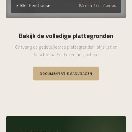
3 Slk · Penthouse
108 m² + 137 m² terras
Bekijk de volledige plattegronden
Ontvang de gedetailleerde plattegronden, prijslijst en
beschikbaarheid direct in je inbox.
DOCUMENTATIE AANVRAGEN