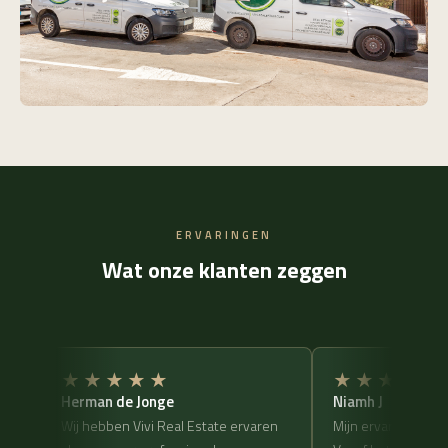
ERVARINGEN
Wat onze klanten zeggen
★★★★★
★★★★★
Herman de Jonge
Niamh J
Wij hebben Vivi Real Estate ervaren
Mijn ervaring met V