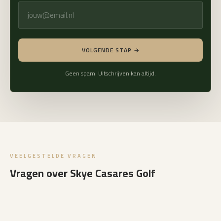
VOLGENDE STAP →
Geen spam. Uitschrijven kan altijd.
VEELGESTELDE VRAGEN
Vragen over Skye Casares Golf