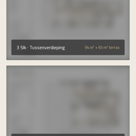
3 Slk · Tussenverdieping
94 m² + 65 m² terras