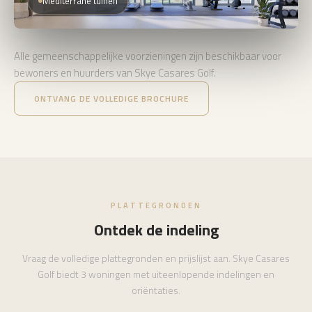
Mediterrane tuinen
Alle gemeenschappelijke voorzieningen zijn beschikbaar voor
bewoners en huurders van Skye Casares Golf.
ONTVANG DE VOLLEDIGE BROCHURE
PLATTEGRONDEN
Ontdek de indeling
Vraag de volledige plattegronden en prijslijst aan. Skye Casares
Golf biedt 3 woningen met uiteenlopende indelingen en
oriëntaties.