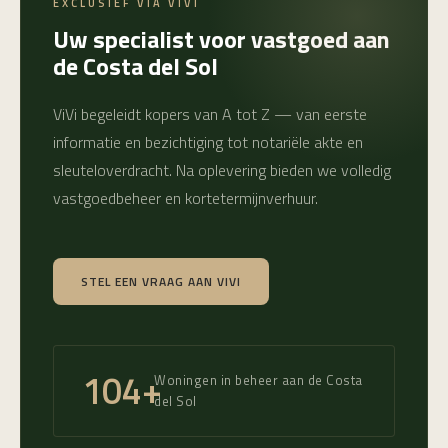
EXCLUSIEF VIA VIVI
Uw specialist voor vastgoed aan
de Costa del Sol
ViVi begeleidt kopers van A tot Z — van eerste
informatie en bezichtiging tot notariële akte en
sleuteloverdracht. Na oplevering bieden we volledig
vastgoedbeheer en kortetermijnverhuur.
STEL EEN VRAAG AAN VIVI
160+
Woningen in beheer aan de Costa
del Sol