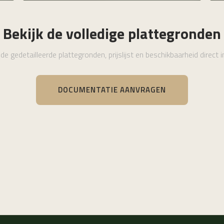
Bekijk de volledige plattegronden
e gedetailleerde plattegronden, prijslijst en beschikbaarheid direct in
DOCUMENTATIE AANVRAGEN