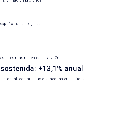
transformación profunda:
 españoles se preguntan:
visiones más recientes para 2026.
 sostenida: +13,1% anual
interanual, con subidas destacadas en capitales