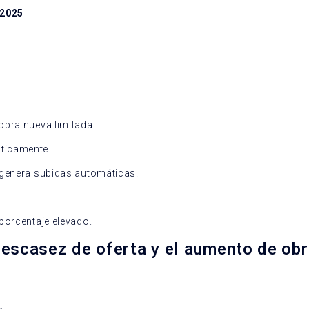
 2025
obra nueva limitada.
sticamente
 genera subidas automáticas.
l
porcentaje elevado.
 escasez de oferta y el aumento de ob