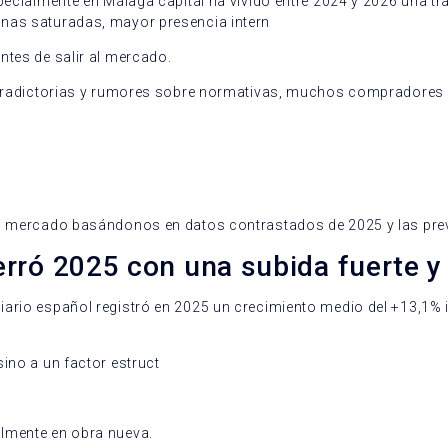
specialmente en Málaga capital ha vivido entre 2024 y 2026 una 
onas saturadas, mayor presencia intern
ntes de salir al mercado.
contradictorias y rumores sobre normativas, muchos compradores
del mercado basándonos en datos contrastados de 2025 y las pre
rró 2025 con una subida fuerte y
iario español registró en 2025 un crecimiento medio del +13,1% 
ino a un factor estruct
almente en obra nueva.