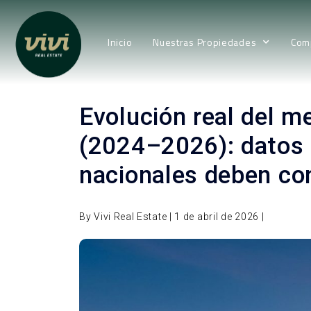
Inicio
Nuestras Propiedades
Com
Evolución real del m
(2024–2026): datos s
nacionales deben c
By Vivi Real Estate | 1 de abril de 2026 |