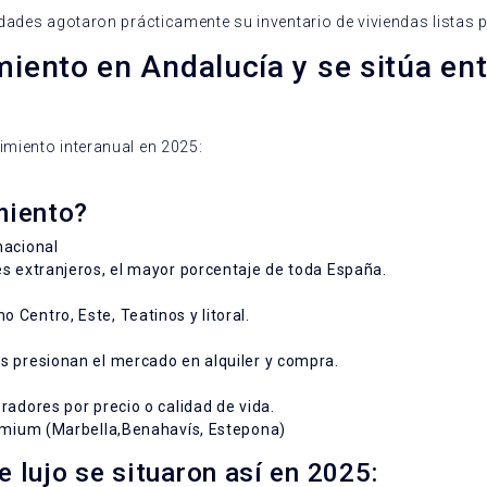
ades agotaron prácticamente su inventario de viviendas listas par
imiento en Andalucía y se sitúa e
miento interanual en 2025:
miento?
nacional
s extranjeros, el mayor porcentaje de toda España.
Centro, Este, Teatinos y litoral.
s presionan el mercado en alquiler y compra.
radores por precio o calidad de vida.
remium (Marbella,Benahavís, Estepona)
e lujo se situaron así en 2025: