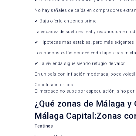
No hay señales de caída en compradores extran
✔
Baja oferta en zonas prime
La escasez de suelo es real y reconocida en tod
✔
Hipotecas más estables, pero más exigentes
Los bancos están concediendo hipotecas mixtas/
✔
La vivienda sigue siendo refugio de valor
En un país con inflación moderada, poca volatili
Conclusión crítica:
El mercado no sube por especulación, sino por d
¿Qué zonas de Málaga y C
Málaga Capital:Zonas co
Teatinos