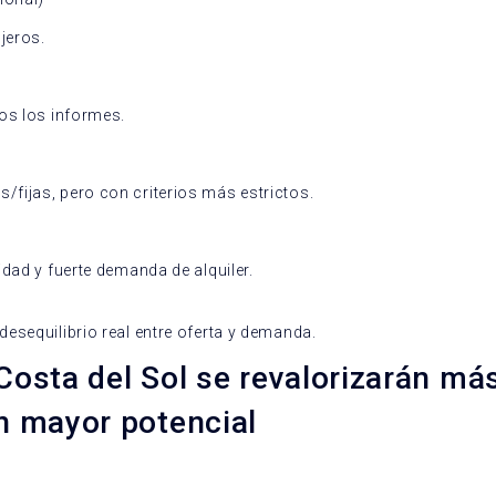
jeros.
os los informes.
fijas, pero con criterios más estrictos.
dad y fuerte demanda de alquiler.
esequilibrio real entre oferta y demanda.
osta del Sol se revalorizarán má
n mayor potencial