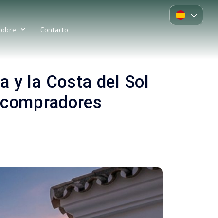
Sobre
Contacto
a y la Costa del Sol
s compradores