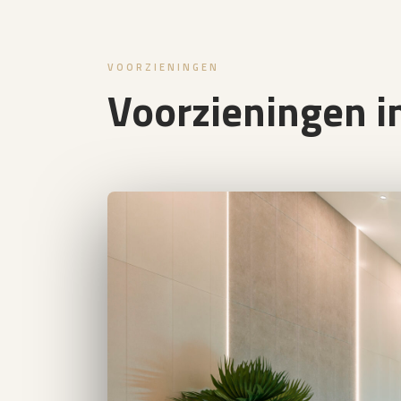
VOORZIENINGEN
Voorzieningen in