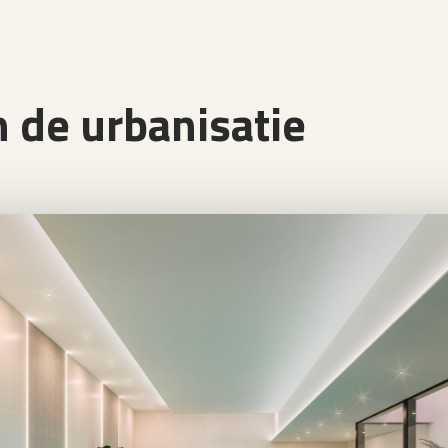
 de urbanisatie