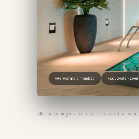
Verwarmd binnenbad
Zoutwater-zwe
Alle voorzieningen zijn uitsluitend beschikbaar voor