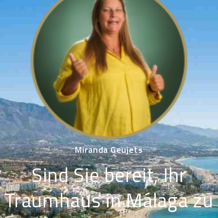
Miranda Geujets
Sind Sie bereit, Ihr
Traumhaus in Málaga zu