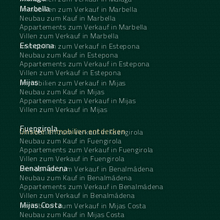
Marbella
Immobilien zum Verkauf in Marbella
Neubau zum Kauf in Marbella
Appartements zum Verkauf in Marbella
Villen zum Verkauf in Marbella
Estepona
Immobilien zum Verkauf in Estepona
Neubau zum Kauf in Estepona
Appartements zum Verkauf in Estepona
Villen zum Verkauf in Estepona
Mijas
Immobilien zum Verkauf in Mijas
Neubau zum Kauf in Mijas
Appartements zum Verkauf in Mijas
Villen zum Verkauf in Mijas
Fuengirola
Unsere Immobilien entdecken
Immobilien zum Verkauf in Fuengirola
Neubau zum Kauf in Fuengirola
Appartements zum Verkauf in Fuengirola
Villen zum Verkauf in Fuengirola
Benalmádena
Immobilien zum Verkauf in Benalmádena
Neubau zum Kauf in Benalmádena
Appartements zum Verkauf in Benalmádena
Villen zum Verkauf in Benalmádena
Mijas Costa
Immobilien zum Verkauf in Mijas Costa
Neubau zum Kauf in Mijas Costa