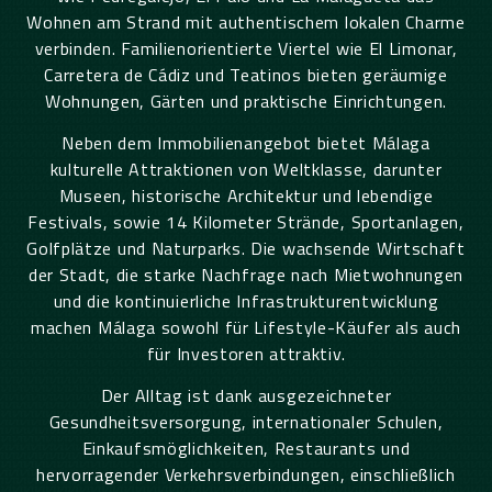
Wohnen am Strand mit authentischem lokalen Charme
verbinden. Familienorientierte Viertel wie El Limonar,
Carretera de Cádiz und Teatinos bieten geräumige
Wohnungen, Gärten und praktische Einrichtungen.
Neben dem Immobilienangebot
bietet Málaga
kulturelle Attraktionen von Weltklasse, darunter
Museen, historische Architektur und lebendige
Festivals, sowie 14 Kilometer Strände, Sportanlagen,
Golfplätze und Naturparks. Die wachsende Wirtschaft
der Stadt, die starke Nachfrage nach Mietwohnungen
und die kontinuierliche Infrastrukturentwicklung
machen Málaga sowohl für Lifestyle-Käufer als auch
für Investoren attraktiv.
Der Alltag ist dank ausgezeichneter
Gesundheitsversorgung, internationaler Schulen,
Einkaufsmöglichkeiten, Restaurants und
hervorragender Verkehrsverbindungen, einschließlich