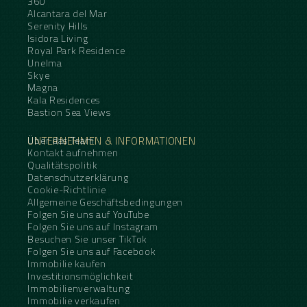
360
Alcantara del Mar
Serenity Hills
Isidora Living
Royal Park Residence
Unelma
Skye
Magna
Kala Residences
Bastion Sea Views
UNTERNEHMEN & INFORMATIONEN
Über das Team
Kontakt aufnehmen
Qualitätspolitik
Datenschutzerklärung
Cookie-Richtlinie
Allgemeine Geschäftsbedingungen
Folgen Sie uns auf YouTube
Folgen Sie uns auf Instagram
Besuchen Sie unser TikTok
Folgen Sie uns auf Facebook
Immobilie kaufen
Investitionsmöglichkeit
Immobilienverwaltung
Immobilie verkaufen