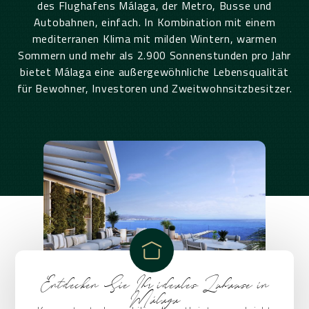
des Flughafens Málaga,
der Metro, Busse und
Autobahnen, einfach. In Kombination mit einem
mediterranen Klima mit milden Wintern,
warmen
Sommern und mehr als 2.900 Sonnenstunden pro Jahr
bietet Málaga eine außergewöhnliche Lebensqualität
für Bewohner, Investoren und Zweitwohnsitzbesitzer.
Entdecken Sie Ihr ideales Zuhause in
Málaga