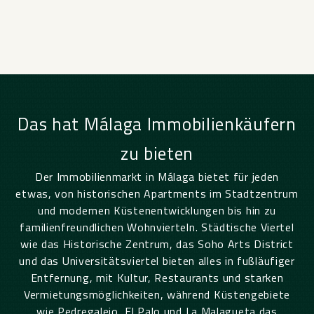
Das hat Málaga Immobilienkäufern
zu bieten
Der Immobilienmarkt in Málaga bietet für jeden
etwas, von historischen Apartments im Stadtzentrum
und modernen Küstenentwicklungen bis hin zu
familienfreundlichen Wohnvierteln. Städtische Viertel
wie das Historische Zentrum, das Soho Arts District
und das Universitätsviertel bieten alles in fußläufiger
Entfernung, mit Kultur, Restaurants und starken
Vermietungsmöglichkeiten, während Küstengebiete
wie Pedregalejo, El Palo und La Malagueta das