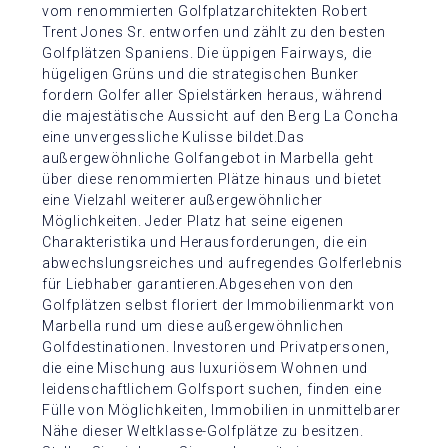
vom renommierten Golfplatzarchitekten Robert
Trent Jones Sr. entworfen und zählt zu den besten
Golfplätzen Spaniens. Die üppigen Fairways, die
hügeligen Grüns und die strategischen Bunker
fordern Golfer aller Spielstärken heraus, während
die majestätische Aussicht auf den Berg La Concha
eine unvergessliche Kulisse bildet.Das
außergewöhnliche Golfangebot in Marbella geht
über diese renommierten Plätze hinaus und bietet
eine Vielzahl weiterer außergewöhnlicher
Möglichkeiten. Jeder Platz hat seine eigenen
Charakteristika und Herausforderungen, die ein
abwechslungsreiches und aufregendes Golferlebnis
für Liebhaber garantieren.Abgesehen von den
Golfplätzen selbst floriert der Immobilienmarkt von
Marbella rund um diese außergewöhnlichen
Golfdestinationen. Investoren und Privatpersonen,
die eine Mischung aus luxuriösem Wohnen und
leidenschaftlichem Golfsport suchen, finden eine
Fülle von Möglichkeiten, Immobilien in unmittelbarer
Nähe dieser Weltklasse-Golfplätze zu besitzen.