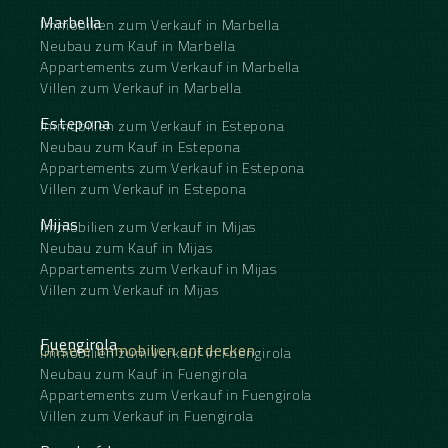
Marbella
Immobilien zum Verkauf in Marbella
Neubau zum Kauf in Marbella
Appartements zum Verkauf in Marbella
Villen zum Verkauf in Marbella
Estepona
Immobilien zum Verkauf in Estepona
Neubau zum Kauf in Estepona
Appartements zum Verkauf in Estepona
Villen zum Verkauf in Estepona
Mijas
Immobilien zum Verkauf in Mijas
Neubau zum Kauf in Mijas
Appartements zum Verkauf in Mijas
Villen zum Verkauf in Mijas
Fuengirola
Unsere Immobilien entdecken
Immobilien zum Verkauf in Fuengirola
Neubau zum Kauf in Fuengirola
Appartements zum Verkauf in Fuengirola
Villen zum Verkauf in Fuengirola