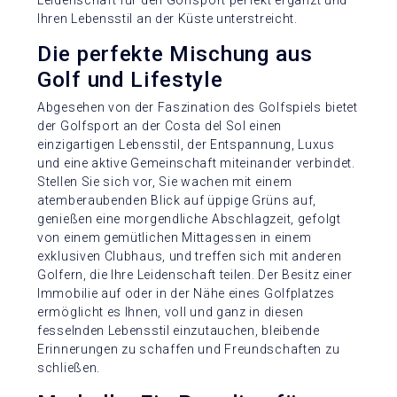
Leidenschaft für den Golfsport perfekt ergänzt und
Ihren Lebensstil an der Küste unterstreicht.
Die perfekte Mischung aus
Golf und Lifestyle
Abgesehen von der Faszination des Golfspiels bietet
der Golfsport an der Costa del Sol einen
einzigartigen Lebensstil, der Entspannung, Luxus
und eine aktive Gemeinschaft miteinander verbindet.
Stellen Sie sich vor, Sie wachen mit einem
atemberaubenden Blick auf üppige Grüns auf,
genießen eine morgendliche Abschlagzeit, gefolgt
von einem gemütlichen Mittagessen in einem
exklusiven Clubhaus, und treffen sich mit anderen
Golfern, die Ihre Leidenschaft teilen. Der Besitz einer
Immobilie auf oder in der Nähe eines Golfplatzes
ermöglicht es Ihnen, voll und ganz in diesen
fesselnden Lebensstil einzutauchen, bleibende
Erinnerungen zu schaffen und Freundschaften zu
schließen.