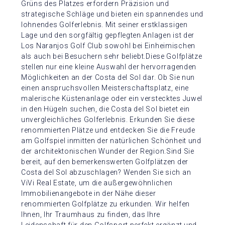
Grüns des Platzes erfordern Präzision und
strategische Schläge und bieten ein spannendes und
lohnendes Golferlebnis. Mit seiner erstklassigen
Lage und den sorgfältig gepflegten Anlagen ist der
Los Naranjos Golf Club sowohl bei Einheimischen
als auch bei Besuchern sehr beliebt.Diese Golfplätze
stellen nur eine kleine Auswahl der hervorragenden
Möglichkeiten an der Costa del Sol dar. Ob Sie nun
einen anspruchsvollen Meisterschaftsplatz, eine
malerische Küstenanlage oder ein verstecktes Juwel
in den Hügeln suchen, die Costa del Sol bietet ein
unvergleichliches Golferlebnis. Erkunden Sie diese
renommierten Plätze und entdecken Sie die Freude
am Golfspiel inmitten der natürlichen Schönheit und
der architektonischen Wunder der Region.Sind Sie
bereit, auf den bemerkenswerten Golfplätzen der
Costa del Sol abzuschlagen? Wenden Sie sich an
ViVi Real Estate, um die außergewöhnlichen
Immobilienangebote in der Nähe dieser
renommierten Golfplätze zu erkunden. Wir helfen
Ihnen, Ihr Traumhaus zu finden, das Ihre