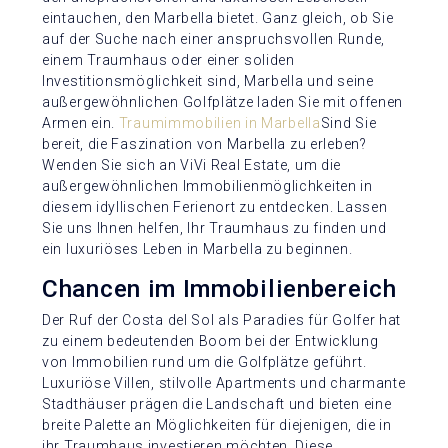
eintauchen, den Marbella bietet. Ganz gleich, ob Sie
auf der Suche nach einer anspruchsvollen Runde,
einem Traumhaus oder einer soliden
Investitionsmöglichkeit sind, Marbella und seine
außergewöhnlichen Golfplätze laden Sie mit offenen
Armen ein.
Traumimmobilien in Marbella
Sind Sie
bereit, die Faszination von Marbella zu erleben?
Wenden Sie sich an ViVi Real Estate, um die
außergewöhnlichen Immobilienmöglichkeiten in
diesem idyllischen Ferienort zu entdecken. Lassen
Sie uns Ihnen helfen, Ihr Traumhaus zu finden und
ein luxuriöses Leben in Marbella zu beginnen.
Chancen im Immobilienbereich
Der Ruf der Costa del Sol als Paradies für Golfer hat
zu einem bedeutenden Boom bei der Entwicklung
von Immobilien rund um die Golfplätze geführt.
Luxuriöse Villen, stilvolle Apartments und charmante
Stadthäuser prägen die Landschaft und bieten eine
breite Palette an Möglichkeiten für diejenigen, die in
ihr Traumhaus investieren möchten. Diese