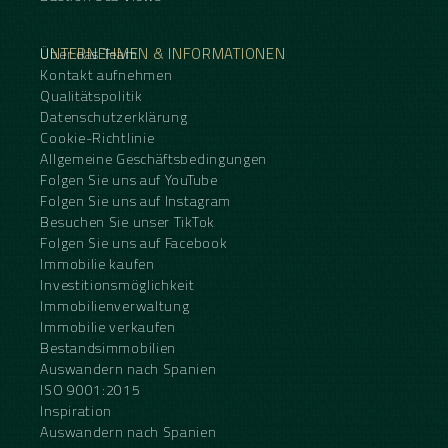
UNTERNEHMEN & INFORMATIONEN
Über das Team
Kontakt aufnehmen
Qualitätspolitik
Datenschutzerklärung
Cookie-Richtlinie
Allgemeine Geschäftsbedingungen
Folgen Sie uns auf YouTube
Folgen Sie uns auf Instagram
Besuchen Sie unser TikTok
Folgen Sie uns auf Facebook
Immobilie kaufen
Investitionsmöglichkeit
Immobilienverwaltung
Immobilie verkaufen
Bestandsimmobilien
Auswandern nach Spanien
ISO 9001:2015
Inspiration
Auswandern nach Spanien