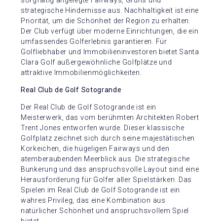
sorgfältig angelegte Fairways, Grüns und
strategische Hindernisse aus. Nachhaltigkeit ist eine
Priorität, um die Schönheit der Region zu erhalten.
Der Club verfügt über moderne Einrichtungen, die ein
umfassendes Golferlebnis garantieren. Für
Golfliebhaber und Immobilieninvestoren bietet Santa
Clara Golf außergewöhnliche Golfplätze und
attraktive Immobilienmöglichkeiten.
Real Club de Golf Sotogrande
Der Real Club de Golf Sotogrande ist ein
Meisterwerk, das vom berühmten Architekten Robert
Trent Jones entworfen wurde. Dieser klassische
Golfplatz zeichnet sich durch seine majestätischen
Korkeichen, die hügeligen Fairways und den
atemberaubenden Meerblick aus. Die strategische
Bunkerung und das anspruchsvolle Layout sind eine
Herausforderung für Golfer aller Spielstärken. Das
Spielen im Real Club de Golf Sotogrande ist ein
wahres Privileg, das eine Kombination aus
natürlicher Schönheit und anspruchsvollem Spiel