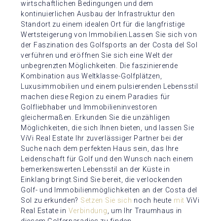
wirtschaftlichen Bedingungen und dem
kontinuierlichen Ausbau der Infrastruktur den
Standort zu einem idealen Ort für die langfristige
Wertsteigerung von Immobilien.Lassen Sie sich von
der Faszination des Golfsports an der Costa del Sol
verführen und eröffnen Sie sich eine Welt der
unbegrenzten Möglichkeiten. Die faszinierende
Kombination aus Weltklasse-Golfplätzen,
Luxusimmobilien und einem pulsierenden Lebensstil
machen diese Region zu einem Paradies für
Golfliebhaber und Immobilieninvestoren
gleichermaßen. Erkunden Sie die unzähligen
Möglichkeiten, die sich Ihnen bieten, und lassen Sie
ViVi Real Estate Ihr zuverlässiger Partner bei der
Suche nach dem perfekten Haus sein, das Ihre
Leidenschaft für Golf und den Wunsch nach einem
bemerkenswerten Lebensstil an der Küste in
Einklang bringt.Sind Sie bereit, die verlockenden
Golf- und Immobilienmöglichkeiten an der Costa del
Sol zu erkunden?
Setzen Sie sich
noch heute
mit
ViVi
Real Estate in
Verbindung
, um Ihr Traumhaus in