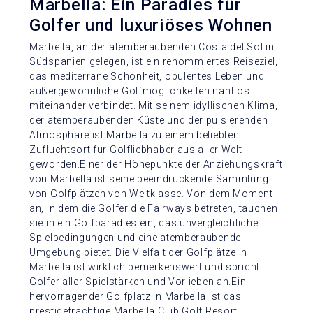
Marbella: Ein Paradies für
Golfer und luxuriöses Wohnen
Marbella, an der atemberaubenden Costa del Sol in
Südspanien gelegen, ist ein renommiertes Reiseziel,
das mediterrane Schönheit, opulentes Leben und
außergewöhnliche Golfmöglichkeiten nahtlos
miteinander verbindet. Mit seinem idyllischen Klima,
der atemberaubenden Küste und der pulsierenden
Atmosphäre ist Marbella zu einem beliebten
Zufluchtsort für Golfliebhaber aus aller Welt
geworden.Einer der Höhepunkte der Anziehungskraft
von Marbella ist seine beeindruckende Sammlung
von Golfplätzen von Weltklasse. Von dem Moment
an, in dem die Golfer die Fairways betreten, tauchen
sie in ein Golfparadies ein, das unvergleichliche
Spielbedingungen und eine atemberaubende
Umgebung bietet. Die Vielfalt der Golfplätze in
Marbella ist wirklich bemerkenswert und spricht
Golfer aller Spielstärken und Vorlieben an.Ein
hervorragender Golfplatz in Marbella ist das
prestigeträchtige Marbella Club Golf Resort.