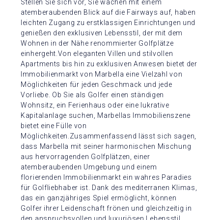
Stellen Sie sich vor, Sie wachen mit einem
atemberaubenden Blick auf die Fairways auf, haben
leichten Zugang zu erstklassigen Einrichtungen und
genießen den exklusiven Lebensstil, der mit dem
Wohnen in der Nähe renommierter Golfplätze
einhergeht.Von eleganten Villen und stilvollen
Apartments bis hin zu exklusiven Anwesen bietet der
Immobilienmarkt von Marbella eine Vielzahl von
Möglichkeiten für jeden Geschmack und jede
Vorliebe. Ob Sie als Golfer einen ständigen
Wohnsitz, ein Ferienhaus oder eine lukrative
Kapitalanlage suchen, Marbellas Immobilienszene
bietet eine Fülle von
Möglichkeiten.Zusammenfassend lässt sich sagen,
dass Marbella mit seiner harmonischen Mischung
aus hervorragenden Golfplätzen, einer
atemberaubenden Umgebung und einem
florierenden Immobilienmarkt ein wahres Paradies
für Golfliebhaber ist. Dank des mediterranen Klimas,
das ein ganzjähriges Spiel ermöglicht, können
Golfer ihrer Leidenschaft frönen und gleichzeitig in
den anspruchsvollen und luxuriösen Lebensstil