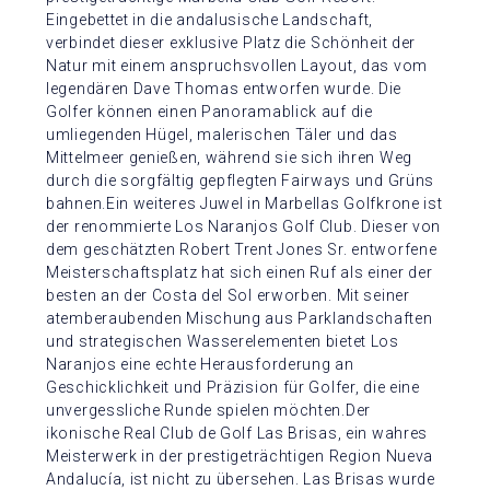
Eingebettet in die andalusische Landschaft,
verbindet dieser exklusive Platz die Schönheit der
Natur mit einem anspruchsvollen Layout, das vom
legendären Dave Thomas entworfen wurde. Die
Golfer können einen Panoramablick auf die
umliegenden Hügel, malerischen Täler und das
Mittelmeer genießen, während sie sich ihren Weg
durch die sorgfältig gepflegten Fairways und Grüns
bahnen.Ein weiteres Juwel in Marbellas Golfkrone ist
der renommierte Los Naranjos Golf Club. Dieser von
dem geschätzten Robert Trent Jones Sr. entworfene
Meisterschaftsplatz hat sich einen Ruf als einer der
besten an der Costa del Sol erworben. Mit seiner
atemberaubenden Mischung aus Parklandschaften
und strategischen Wasserelementen bietet Los
Naranjos eine echte Herausforderung an
Geschicklichkeit und Präzision für Golfer, die eine
unvergessliche Runde spielen möchten.Der
ikonische Real Club de Golf Las Brisas, ein wahres
Meisterwerk in der prestigeträchtigen Region Nueva
Andalucía, ist nicht zu übersehen. Las Brisas wurde