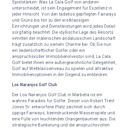
Spielstärken. Was La Cala Golf von anderen
unterscheidet, ist sein Engagement für Exzellenz in
jeder Hinsicht. Von den tadellos gepflegten Fairways
und Grüns bis hin zu den erstklassigen
Einrichtungen und Dienstleistungen wird jedes Detail
sorgfältig beachtet. Die idyllische Lage des Resorts
inmitten der malerischen andalusischen Landschaft
trägt zusätzlich zu seinem Charme bei. Ob Sie nun
ein leidenschaftlicher Golfer oder ein
anspruchsvoller Immobilieninvestor sind, La Cala
Golf bietet Ihnen eine außergewöhnliche Gelegenheit,
Golf auf Weltklasseniveau zu spielen und attraktive
Immobilienoptionen in der Gegend zu entdecken.
Los Naranjos Golf Club
Der Los Naranjos Golf Club in Marbella ist ein
wahres Paradies für Golfer. Dieser von Robert Trent
Jones Sr. entworfene Platz zeichnet sich durch
üppige Fairways, beeindruckende Wasserspiele und
eine Fülle von leuchtenden Orangenbäumen aus. Die
strategische Bunkerung und die anspruchsvollen