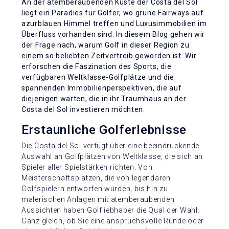
An der atemberaubenden Küste der Costa del Sol
liegt ein Paradies für Golfer, wo grüne Fairways auf
azurblauen Himmel treffen und Luxusimmobilien im
Überfluss vorhanden sind. In diesem Blog gehen wir
der Frage nach, warum Golf in dieser Region zu
einem so beliebten Zeitvertreib geworden ist. Wir
erforschen die Faszination des Sports, die
verfügbaren Weltklasse-Golfplätze und die
spannenden Immobilienperspektiven, die auf
diejenigen warten, die in ihr Traumhaus an der
Costa del Sol investieren möchten.
Erstaunliche Golferlebnisse
Die Costa del Sol verfügt über eine beeindruckende
Auswahl an Golfplätzen von Weltklasse, die sich an
Spieler aller Spielstärken richten. Von
Meisterschaftsplätzen, die von legendären
Golfspielern entworfen wurden, bis hin zu
malerischen Anlagen mit atemberaubenden
Aussichten haben Golfliebhaber die Qual der Wahl.
Ganz gleich, ob Sie eine anspruchsvolle Runde oder