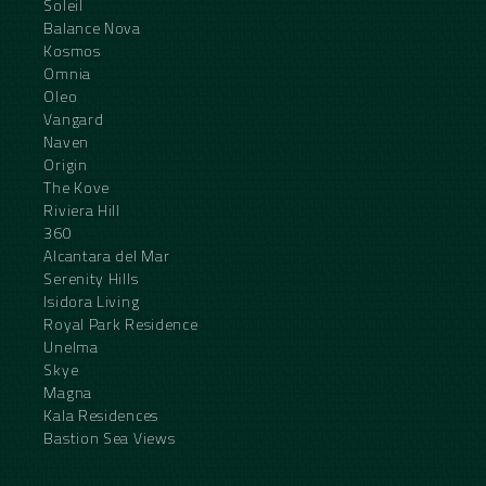
Soleil
Balance Nova
Kosmos
Omnia
Oleo
Vangard
Naven
Origin
The Kove
Riviera Hill
360
Alcantara del Mar
Serenity Hills
Isidora Living
Royal Park Residence
Unelma
Skye
Magna
Kala Residences
Bastion Sea Views