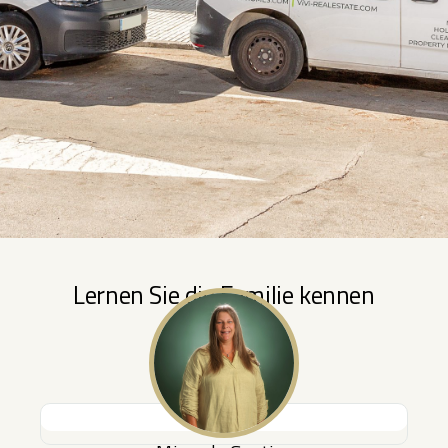
Lernen Sie die Familie kennen
Hallo, ich bin Miranda Geutjes. Ich arbeite seit über