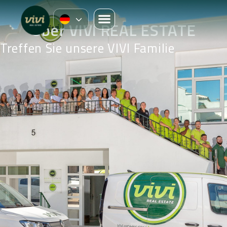
Über VIVI REAL ESTATE
Treffen Sie unsere VIVI Familie