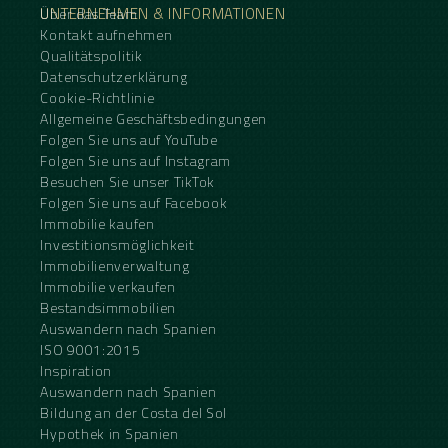
UNTERNEHMEN & INFORMATIONEN
Über das Team
Kontakt aufnehmen
Qualitätspolitik
Datenschutzerklärung
Cookie-Richtlinie
Allgemeine Geschäftsbedingungen
Folgen Sie uns auf YouTube
Folgen Sie uns auf Instagram
Besuchen Sie unser TikTok
Folgen Sie uns auf Facebook
Immobilie kaufen
Investitionsmöglichkeit
Immobilienverwaltung
Immobilie verkaufen
Bestandsimmobilien
Auswandern nach Spanien
ISO 9001:2015
Inspiration
Auswandern nach Spanien
Bildung an der Costa del Sol
Hypothek in Spanien