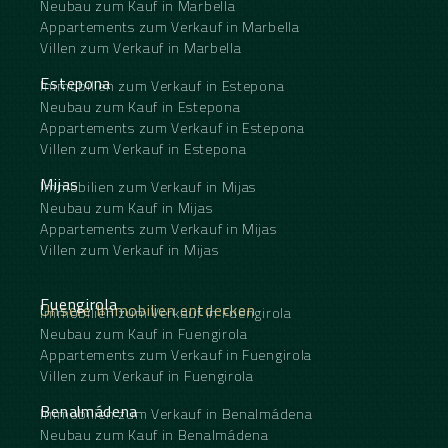
Neubau zum Kauf in Marbella
Appartements zum Verkauf in Marbella
Villen zum Verkauf in Marbella
Estepona
Immobilien zum Verkauf in Estepona
Neubau zum Kauf in Estepona
Appartements zum Verkauf in Estepona
Villen zum Verkauf in Estepona
Mijas
Immobilien zum Verkauf in Mijas
Neubau zum Kauf in Mijas
Appartements zum Verkauf in Mijas
Villen zum Verkauf in Mijas
Fuengirola
Unsere Immobilien entdecken
Immobilien zum Verkauf in Fuengirola
Neubau zum Kauf in Fuengirola
Appartements zum Verkauf in Fuengirola
Villen zum Verkauf in Fuengirola
Benalmádena
Immobilien zum Verkauf in Benalmádena
Neubau zum Kauf in Benalmádena