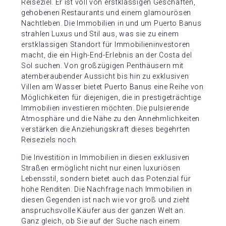
Reiseziel. Er ist voll von erstklassigen Geschäften,
gehobenen Restaurants und einem glamourösen
Nachtleben. Die Immobilien in und um Puerto Banus
strahlen Luxus und Stil aus, was sie zu einem
erstklassigen Standort für Immobilieninvestoren
macht, die ein High-End-Erlebnis an der Costa del
Sol suchen. Von großzügigen Penthäusern mit
atemberaubender Aussicht bis hin zu exklusiven
Villen am Wasser bietet Puerto Banus eine Reihe von
Möglichkeiten für diejenigen, die in prestigeträchtige
Immobilien investieren möchten. Die pulsierende
Atmosphäre und die Nähe zu den Annehmlichkeiten
verstärken die Anziehungskraft dieses begehrten
Reiseziels noch.
Die Investition in Immobilien in diesen exklusiven
Straßen ermöglicht nicht nur einen luxuriösen
Lebensstil, sondern bietet auch das Potenzial für
hohe Renditen. Die Nachfrage nach Immobilien in
diesen Gegenden ist nach wie vor groß und zieht
anspruchsvolle Käufer aus der ganzen Welt an.
Ganz gleich, ob Sie auf der Suche nach einem