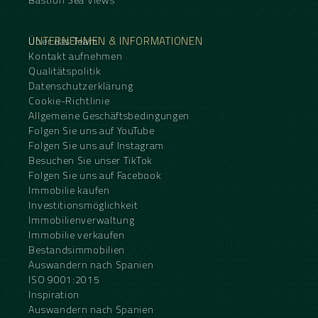
UNTERNEHMEN & INFORMATIONEN
Über das Team
Kontakt aufnehmen
Qualitätspolitik
Datenschutzerklärung
Cookie-Richtlinie
Allgemeine Geschäftsbedingungen
Folgen Sie uns auf YouTube
Folgen Sie uns auf Instagram
Besuchen Sie unser TikTok
Folgen Sie uns auf Facebook
Immobilie kaufen
Investitionsmöglichkeit
Immobilienverwaltung
Immobilie verkaufen
Bestandsimmobilien
Auswandern nach Spanien
ISO 9001:2015
Inspiration
Auswandern nach Spanien