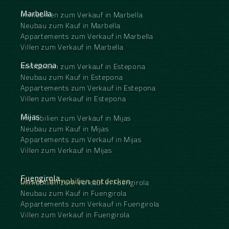
Marbella
Immobilien zum Verkauf in Marbella
Neubau zum Kauf in Marbella
Appartements zum Verkauf in Marbella
Villen zum Verkauf in Marbella
Estepona
Immobilien zum Verkauf in Estepona
Neubau zum Kauf in Estepona
Appartements zum Verkauf in Estepona
Villen zum Verkauf in Estepona
Mijas
Immobilien zum Verkauf in Mijas
Neubau zum Kauf in Mijas
Appartements zum Verkauf in Mijas
Villen zum Verkauf in Mijas
Fuengirola
Unsere Immobilien entdecken
Immobilien zum Verkauf in Fuengirola
Neubau zum Kauf in Fuengirola
Appartements zum Verkauf in Fuengirola
Villen zum Verkauf in Fuengirola