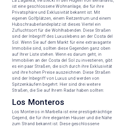
La Zagaleta, versteckt in den Hügeln von Benahavis,
ist eine geschlossene Wohnanlage, die für ihre
Privatsphäre und Exklusivität bekannt ist. Mit
eigenen Golfplätzen, einem Reitzentrum und einem
Hubschrauberlandeplatz ist dieses Viertel ein
Zufluchtsort für die Wohlhabenden. Diese Straßen
sind der Inbegriff des Luxuslebens an der Costa del
Sol. Wenn Sie auf dem Markt für eine extravagante
Immobilie sind, sollten diese Gegenden ganz oben
auf Ihrer Liste stehen. Wenn es darum geht, in
Immobilien an der Costa del Sol zu investieren, gibt
es ein paar Straßen, die sich durch ihre Exklusivität
und ihre hohen Preise auszeichnen. Diese Straßen
sind der Inbegriff von Luxus und werden von
Spitzenkäufern begehrt. Hier sind drei weitere
Straßen, die Sie auf Ihrem Radar haben sollten:
Los Monteros
Los Monteros in Marbella ist eine prestigeträchtige
Gegend, die für ihre eleganten Häuser und die Nähe
zum Strand bekannt ist. Diese geschlossene