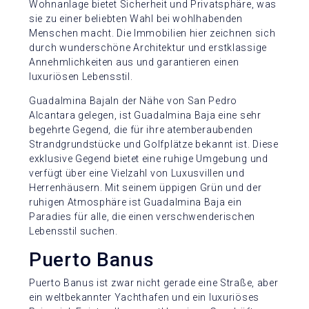
Wohnanlage bietet Sicherheit und Privatsphäre, was
sie zu einer beliebten Wahl bei wohlhabenden
Menschen macht. Die Immobilien hier zeichnen sich
durch wunderschöne Architektur und erstklassige
Annehmlichkeiten aus und garantieren einen
luxuriösen Lebensstil.
Guadalmina BajaIn der Nähe von San Pedro
Alcantara gelegen, ist Guadalmina Baja eine sehr
begehrte Gegend, die für ihre atemberaubenden
Strandgrundstücke und Golfplätze bekannt ist. Diese
exklusive Gegend bietet eine ruhige Umgebung und
verfügt über eine Vielzahl von Luxusvillen und
Herrenhäusern. Mit seinem üppigen Grün und der
ruhigen Atmosphäre ist Guadalmina Baja ein
Paradies für alle, die einen verschwenderischen
Lebensstil suchen.
Puerto Banus
Puerto Banus ist zwar nicht gerade eine Straße, aber
ein weltbekannter Yachthafen und ein luxuriöses