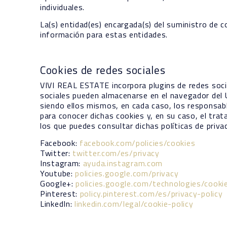
individuales.
La(s) entidad(es) encargada(s) del suministro de c
información para estas entidades.
Cookies de redes sociales
VIVI REAL ESTATE incorpora plugins de redes socia
sociales pueden almacenarse en el navegador del U
siendo ellos mismos, en cada caso, los responsabl
para conocer dichas cookies y, en su caso, el tr
los que puedes consultar dichas políticas de priva
Facebook:
facebook.com/policies/cookies
Twitter:
twitter.com/es/privacy
Instagram:
ayuda.instagram.com
Youtube:
policies.google.com/privacy
Google+:
policies.google.com/technologies/cooki
Pinterest:
policy.pinterest.com/es/privacy-policy
LinkedIn:
linkedin.com/legal/cookie-policy