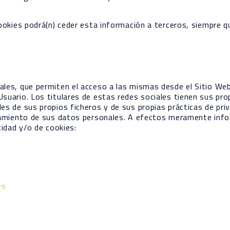
ookies podrá(n) ceder esta información a terceros, siempre que
les, que permiten el acceso a las mismas desde el Sitio Web
suario. Los titulares de estas redes sociales tienen sus prop
es de sus propios ficheros y de sus propias prácticas de priv
atamiento de sus datos personales. A efectos meramente infor
cidad y/o de cookies:
es