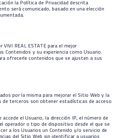
ación la Política de Privacidad descrita
miento será comunicado, basado en una elección
ocumentada.
or VIVI REAL ESTATE para el mejor
sus Contenidos y su experiencia como Usuario.
ara ofrecerle contenidos que se ajusten a sus
ados por la misma para mejorar el Sitio Web y la
ies de terceros son obtener estadísticas de acceso
 accede el Usuario, la dirección IP, el número de
 el operador o tipo de dispositivo desde el que se
ecer a los Usuarios un Contenido y/o servicio de
ias del Sitio Web sin identificar a usuarios