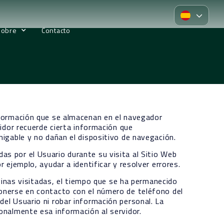
Sobre
Contacto
información que se almacenan en el navegador
vidor recuerde cierta información que
migable y no dañan el dispositivo de navegación.
as por el Usuario durante su visita al Sitio Web
 ejemplo, ayudar a identificar y resolver errores.
áginas visitadas, el tiempo que se ha permanecido
ponerse en contacto con el número de teléfono del
del Usuario ni robar información personal. La
sonalmente esa información al servidor.