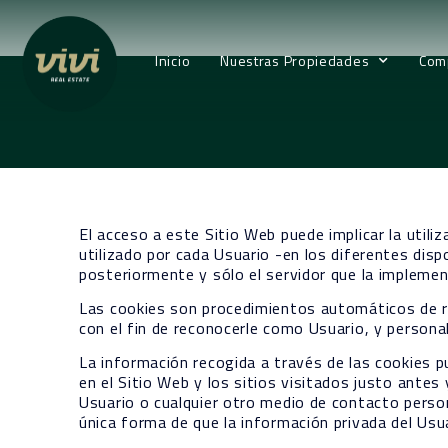
Inicio
Nuestras Propiedades
Com
El acceso a este Sitio Web puede implicar la util
utilizado por cada Usuario -en los diferentes disp
posteriormente y sólo el servidor que la implemen
Las cookies son procedimientos automáticos de rec
con el fin de reconocerle como Usuario, y personal
La información recogida a través de las cookies pu
en el Sitio Web y los sitios visitados justo ant
Usuario o cualquier otro medio de contacto person
única forma de que la información privada del Usu