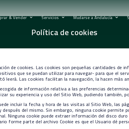
prar & Vender
Servicios
Mudarse a Andalucía
Política de cookies
ización de cookies. Las cookies son pequeñas cantidades de 
ositivos que se puedan utilizar para navegar- para que el ser
tó leerá. Las cookies facilitan la navegación, la hacen más a
ogida de información relativa a las preferencias determinad
izar su experiencia y uso del Sitio Web, pudiendo también, por
ede incluir la fecha y hora de las visitas al Sitio Web, las p
es y después del mismo. Sin embargo, ninguna cookie permite 
al. Ninguna cookie puede extraer información del disco duro 
ario forme parte del archivo Cookie es que el Usuario dé per