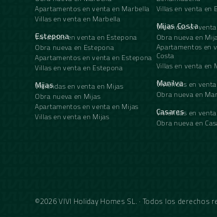
Apartamentos en venta en Marbella
Villas en venta e
Villas en venta en Marbella
Mijas Costa
Viviendas en venta
Estepona
Viviendas en venta en Estepona
Obra nueva en Mij
Apartamentos en v
Obra nueva en Estepona
Costa
Apartamentos en venta en Estepona
Villas en venta en 
Villas en venta en Estepona
Manilva
Mijas
Viviendas en venta
Viviendas en venta en Mijas
Obra nueva en Man
Obra nueva en Mijas
Apartamentos en venta en Mijas
Casares
Viviendas en venta
Villas en venta en Mijas
Obra nueva en Cas
©2026 VIVI Holiday Homes SL. · Todos los derechos 