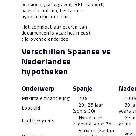
pensioen, jaaropgaven, BKR-rapport,
bankafschriften, bestaande
hypotheekinformatie.
Het compleet aanleveren van
documenten is vaak het meest
tijdrovende onderdeel.
Verschillen Spaanse vs
Nederlandse
hypotheken
Onderwerp
Spanje
Neder
Maximale financiering
70%
100
20–25 jaar
30 jaa
Looptijd
(soms 30)
years s
Hypotheek
Geen w
Leeftijdsgrens
afgelost voor 75
grens
Variabel (Euribor
Veel 