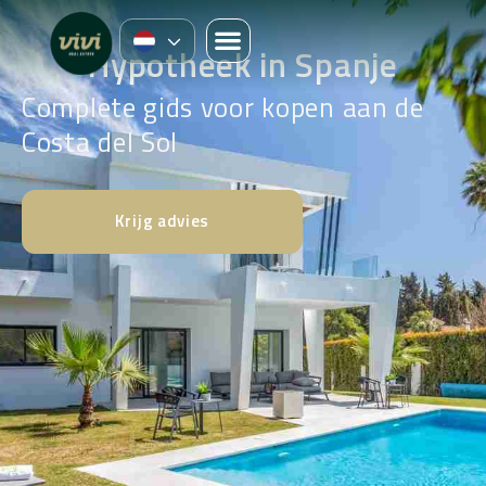
Hypotheek in Spanje
Complete gids voor kopen aan de
Costa del Sol
Krijg advies