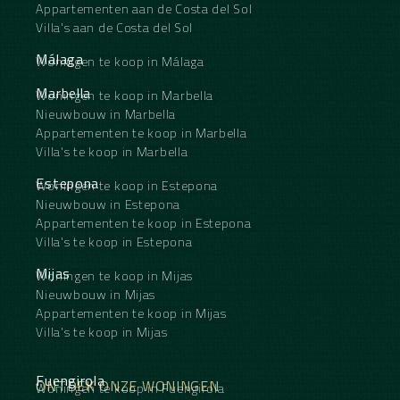
Appartementen aan de Costa del Sol
Villa's aan de Costa del Sol
Málaga
Woningen te koop in Málaga
Marbella
Woningen te koop in Marbella
Nieuwbouw in Marbella
Appartementen te koop in Marbella
Villa's te koop in Marbella
Estepona
Woningen te koop in Estepona
Nieuwbouw in Estepona
Appartementen te koop in Estepona
Villa's te koop in Estepona
Mijas
Woningen te koop in Mijas
Nieuwbouw in Mijas
Appartementen te koop in Mijas
Villa's te koop in Mijas
Fuengirola
ONTDEK ONZE WONINGEN
Woningen te koop in Fuengirola