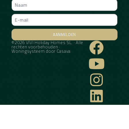
AANMELDEN
©2026 VIVI Holiday Homes SL. · Alle
Alternative:
rechten voorbehouden ·
Woningsysteem door
Casava