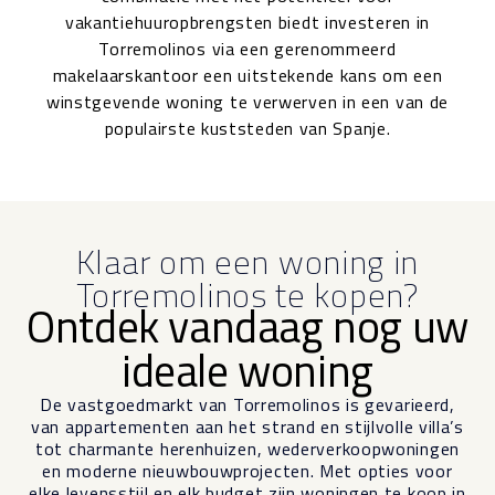
vakantiehuuropbrengsten biedt investeren in
Torremolinos via een gerenommeerd
makelaarskantoor een uitstekende kans om een
winstgevende woning te verwerven in een van de
populairste kuststeden van Spanje.
Klaar om een woning in
Torremolinos te kopen?
Ontdek vandaag nog uw
ideale woning
De vastgoedmarkt van Torremolinos is gevarieerd,
van appartementen aan het strand en stijlvolle villa’s
tot charmante herenhuizen, wederverkoopwoningen
en moderne nieuwbouwprojecten. Met opties voor
elke levensstijl en elk budget zijn woningen te koop in