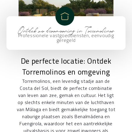
Ontdek uw droomwoning in Torremolinos
Professionele vastgoeddiensten, eenvoudig
geregeld
De perfecte locatie: Ontdek
Torremolinos en omgeving
Torremolinos, een levendig stadje aan de
Costa del Sol, biedt de perfecte combinatie
van leven aan zee, gemak en cultuur. Het ligt
op slechts enkele minuten van de luchthaven
van Málaga en biedt gemakkelijke toegang tot
naburige plaatsen zoals Benalmádena en
Fuengirola, waardoor het een aantrekkelijke
uitvalsbasis is voor zowel inwoners als