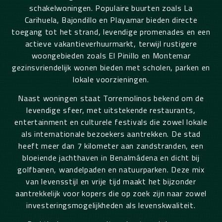
schakelwoningen. Populaire buurten zoals La
Carihuela, Bajondillo en Playamar bieden directe
toegang tot het strand, levendige promenades en een
actieve vakantieverhuurmarkt, terwijl rustigere
woongebieden zoals El Pinillo en Montemar
gezinsvriendelijk wonen bieden met scholen, parken en
lokale voorzieningen.
Naast woningen staat Torremolinos bekend om de
levendige sfeer, met uitstekende restaurants,
entertainment en culturele festivals die zowel lokale
als internationale bezoekers aantrekken. De stad
heeft meer dan 7 kilometer aan zandstranden, een
bloeiende jachthaven in Benalmádena en dicht bij
golfbanen, wandelpaden en natuurparken. Deze mix
van levensstijl en vrije tijd maakt het bijzonder
aantrekkelijk voor kopers die op zoek zijn naar zowel
investeringsmogelijkheden als levenskwaliteit.