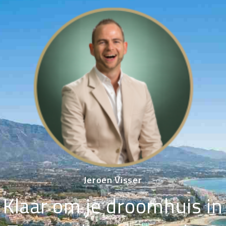
Jeroen Visser
Klaar om je droomhuis in