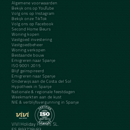
Algemene voorwaarden
Bekijk ons op YouTube
Volg ons op Instagram
Bekijk onze TikTok
Volg ons op Facebook
Second Home Beurs
Woning kopen
Vastgoed investering
Vastgoedbeheer
Woning verkopen
Bestaande bouw
Emigreren naar Spanje
ISO 9001:2015
Blijf geïnspireerd
Emigreren naar Spanje
Onderwijs aan de Costa del Sol
Hypotheek in Spanje
Nationale & regionale feestdagen
Weekmarkten aan de kust
NIE & verblijfsvergunning in Spanje
VIVI Holiday Homes SL.
ES.B93728483