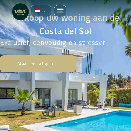
Verkoop uw woning aan de
Costa del Sol
Exclusief, eenvoudig en stressvrij
Maak een afspraak