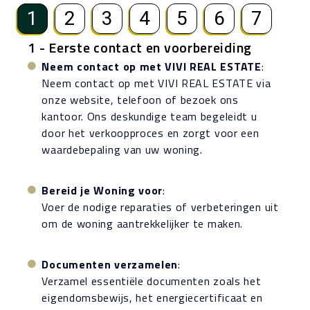
1
2
3
4
5
6
7
1 - Eerste contact en voorbereiding
Neem contact op met VIVI REAL ESTATE
:
Neem contact op met VIVI REAL ESTATE via
onze website, telefoon of bezoek ons
kantoor. Ons deskundige team begeleidt u
door het verkoopproces en zorgt voor een
waardebepaling van uw woning.
Bereid je Woning voor
:
Voer de nodige reparaties of verbeteringen uit
om de woning aantrekkelijker te maken.
Documenten verzamelen
:
Verzamel essentiële documenten zoals het
eigendomsbewijs, het energiecertificaat en