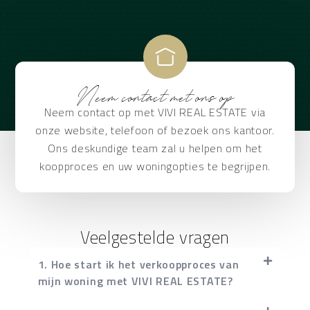
Neem contact met ons op
Neem contact op met VIVI REAL ESTATE via
onze website, telefoon of bezoek ons kantoor.
Ons deskundige team zal u helpen om het
koopproces en uw woningopties te begrijpen.
Veelgestelde vragen
1. Hoe start ik het verkoopproces van
mijn woning met VIVI REAL ESTATE?