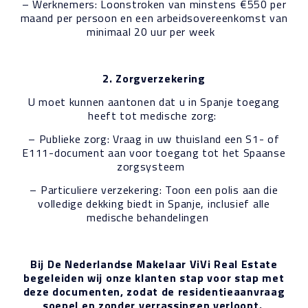
– Werknemers: Loonstroken van minstens €550 per
maand per persoon en een arbeidsovereenkomst van
minimaal 20 uur per week
2. Zorgverzekering
U moet kunnen aantonen dat u in Spanje toegang
heeft tot medische zorg:
– Publieke zorg: Vraag in uw thuisland een S1- of
E111-document aan voor toegang tot het Spaanse
zorgsysteem
– Particuliere verzekering: Toon een polis aan die
volledige dekking biedt in Spanje, inclusief alle
medische behandelingen
Bij De Nederlandse Makelaar ViVi Real Estate
begeleiden wij onze klanten stap voor stap met
deze documenten, zodat de residentieaanvraag
soepel en zonder verrassingen verloopt.