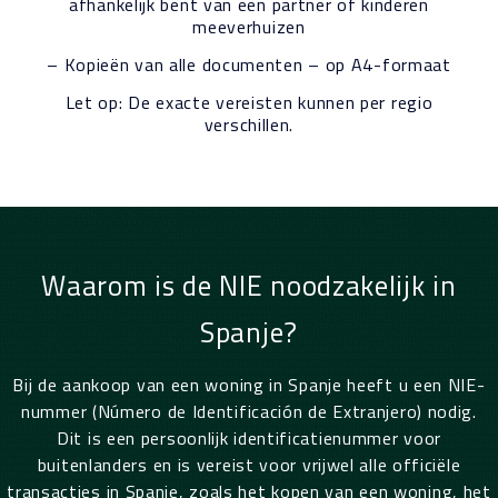
afhankelijk bent van een partner of kinderen
meeverhuizen
– Kopieën van alle documenten – op A4-formaat
Let op: De exacte vereisten kunnen per regio
verschillen.
Waarom is de NIE noodzakelijk in
Spanje?
Bij de aankoop van een woning in Spanje heeft u een NIE-
nummer (Número de Identificación de Extranjero) nodig.
Dit is een persoonlijk identificatienummer voor
buitenlanders en is vereist voor vrijwel alle officiële
transacties in Spanje, zoals het kopen van een woning, het