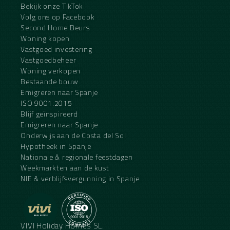
Bekijk onze TikTok
Volg ons op Facebook
Second Home Beurs
Woning kopen
Vastgoed investering
Vastgoedbeheer
Woning verkopen
Bestaande bouw
Emigreren naar Spanje
ISO 9001:2015
Blijf geïnspireerd
Emigreren naar Spanje
Onderwijs aan de Costa del Sol
Hypotheek in Spanje
Nationale & regionale feestdagen
Weekmarkten aan de kust
NIE & verblijfsvergunning in Spanje
VIVI Holiday Homes SL.