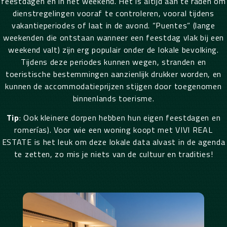
feestdagen en in het weekend. Het is altijd aan te raden om
dienstregelingen vooraf te controleren, vooral tijdens
vakantieperiodes of laat in de avond. “Puentes” (lange
weekenden die ontstaan wanneer een feestdag vlak bij een
weekend valt) zijn erg populair onder de lokale bevolking.
Tijdens deze periodes kunnen wegen, stranden en
toeristische bestemmingen aanzienlijk drukker worden, en
kunnen de accommodatieprijzen stijgen door toegenomen
binnenlands toerisme.
Tip
: Ook kleinere dorpen hebben hun eigen feestdagen en
romerías
). Voor
wie een woning koopt met VIVI REAL
ESTATE is het leuk om deze lokale data alvast in de agenda
te zetten, zo mis je niets van de cultuur en tradities!