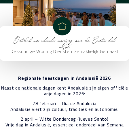
Ontdek uw ideale woning aan de Costa del
Sol
Deskundige Woning Diensten Gemakkelijk Gemaakt
Regionale feestdagen in Andalusië 2026
Naast de nationale dagen kent Andalusië zijn eigen officiële
vrije dagen in 2026:
28 februari – Día de Andalucía
Andalusië viert zijn cultuur, tradities en autonomie.
2 april – Witte Donderdag (Jueves Santo)
Vrije dag in Andalusië, essentieel onderdeel van Semana