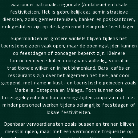
waaronder nationale, regionale (Andalusië) en lokale
festiviteiten. Het is gebruikelijk dat administratieve
diensten, zoals gemeentehuizen, banken en postkantoren,
ook gesloten zijn op de dagen rond belangrijke feestdagen.
Supermarkten en grotere winkels blijven tijdens het
toeristenseizoen vaak open, maar de openingstijden kunnen
op feestdagen of zondagen beperkt zijn. Kleinere
familiebedrijven sluiten doorgaans volledig, vooral in
traditionele wijken en in het binnenland. Bars, cafés en
restaurants zijn over het algemeen het hele jaar door
geopend, met name in kust- en toeristische gebieden zoals
Marbella, Estepona en Málaga. Toch kunnen ook
horecagelegenheden hun openingstijden aanpassen of met
minder personeel werken tijdens belangrijke feestdagen of
lokale festiviteiten.
Openbaar vervoerdiensten zoals bussen en treinen blijven
meestal rijden, maar met een verminderde frequentie op