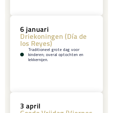
6 januari
Driekoningen (Día de
los Reyes)
Traditioneel grote dag voor
kinderen; overal optochten en
lekkernijen.
3 april
Goede Vrijdag (Viernes