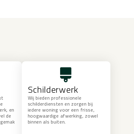
Schilderwerk
kt
Wij bieden professionele
te
schilderdiensten en zorgen bij
erk, en
iedere woning voor een frisse,
el de
hoogwaardige afwerking, zowel
ksgemak
binnen als buiten.