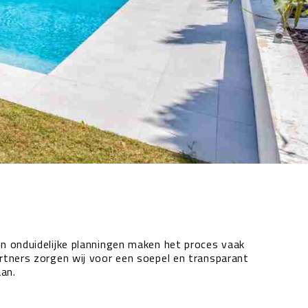
en onduidelijke planningen maken het proces vaak
artners zorgen wij voor een soepel en transparant
aan.