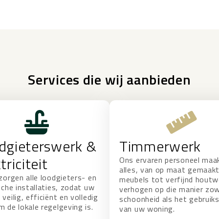
Services
die wij aanbieden
dgieterswerk &
Timmerwerk
triciteit
Ons ervaren personeel maa
alles, van op maat gemaak
zorgen alle loodgieters- en
meubels tot verfijnd houtw
sche installaties, zodat uw
verhogen op die manier zow
veilig, efficiënt en volledig
schoonheid als het gebrui
 de lokale regelgeving is.
van uw woning.