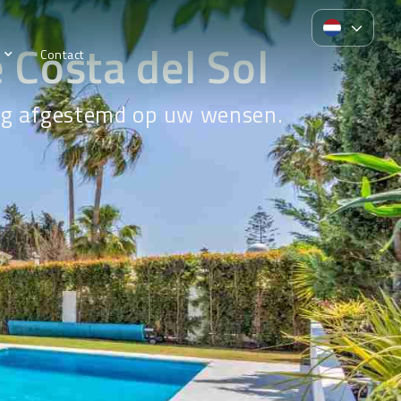
Costa del Sol
Contact
edig afgestemd op uw wensen.