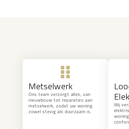
Metselwerk
Loo
Elek
Ons team verzorgt alles, van
nieuwbouw tot reparaties aan
Wij ver
metselwerk, zodat uw woning
elektri
zowel stevig als duurzaam is.
woning 
conform