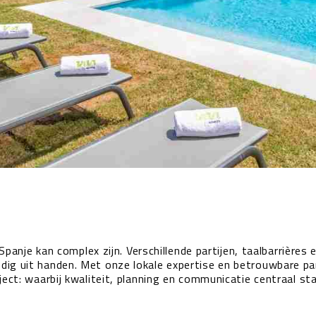
anje kan complex zijn. Verschillende partijen, taalbarrières 
lledig uit handen. Met onze lokale expertise en betrouwbare p
ject: waarbij kwaliteit, planning en communicatie centraal st