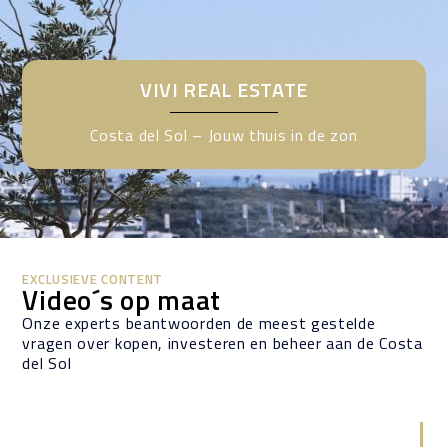
VIVI REAL ESTATE
Costa del Sol – Jouw thuis in de zon
EXCLUSIEVE CONTENT
Video´s op maat
Onze experts beantwoorden de meest gestelde
vragen over kopen, investeren en beheer aan de Costa
del Sol
|