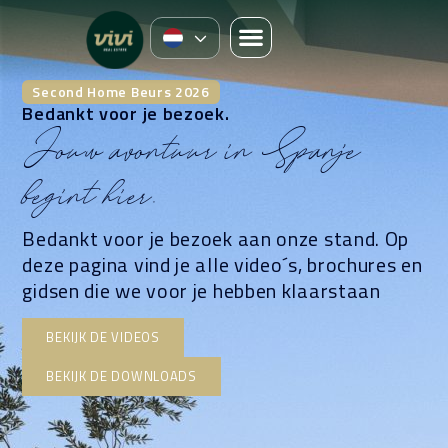
Second Home Beurs 2026
Bedankt voor je bezoek.
Jouw avontuur in Spanje
begint hier.
Bedankt voor je bezoek aan onze stand. Op
deze pagina vind je alle video´s, brochures en
gidsen die we voor je hebben klaarstaan
BEKIJK DE VIDEOS
BEKIJK DE DOWNLOADS