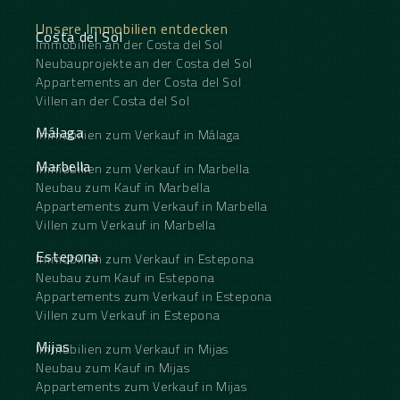
Unsere Immobilien entdecken
Costa del Sol
Immobilien an der Costa del Sol
Neubauprojekte an der Costa del Sol
Appartements an der Costa del Sol
Villen an der Costa del Sol
Málaga
Immobilien zum Verkauf in Málaga
Marbella
Immobilien zum Verkauf in Marbella
Neubau zum Kauf in Marbella
Appartements zum Verkauf in Marbella
Villen zum Verkauf in Marbella
Estepona
Immobilien zum Verkauf in Estepona
Neubau zum Kauf in Estepona
Appartements zum Verkauf in Estepona
Villen zum Verkauf in Estepona
Mijas
Immobilien zum Verkauf in Mijas
Neubau zum Kauf in Mijas
Appartements zum Verkauf in Mijas