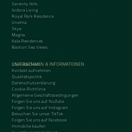
Serenity Hills
Isidora Living
Royal Park Residence
Unelma
Skye
Magna
Kala Residences
Bastion Sea Views
UNTERNEHMEN & INFORMATIONEN
Über das Team
Kontakt aufnehmen
Qualitätspolitik
Datenschutzerklärung
Cookie-Richtlinie
Allgemeine Geschäftsbedingungen
Folgen Sie uns auf YouTube
Folgen Sie uns auf Instagram
Besuchen Sie unser TikTok
Folgen Sie uns auf Facebook
Immobilie kaufen