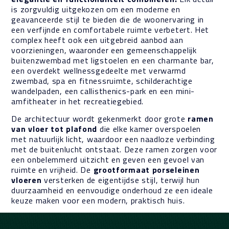
is zorgvuldig uitgekozen om een moderne en
geavanceerde stijl te bieden die de woonervaring in
een verfijnde en comfortabele ruimte verbetert. Het
complex heeft ook een uitgebreid aanbod aan
voorzieningen, waaronder een gemeenschappelijk
buitenzwembad met ligstoelen en een charmante bar,
een overdekt wellnessgedeelte met verwarmd
zwembad, spa en fitnessruimte, schilderachtige
wandelpaden, een callisthenics-park en een mini-
amfitheater in het recreatiegebied.
De architectuur wordt gekenmerkt door grote
ramen
van vloer tot plafond
die elke kamer overspoelen
met natuurlijk licht, waardoor een naadloze verbinding
met de buitenlucht ontstaat. Deze ramen zorgen voor
een onbelemmerd uitzicht en geven een gevoel van
ruimte en vrijheid. De
grootformaat porseleinen
vloeren
versterken de eigentijdse stijl, terwijl hun
duurzaamheid en eenvoudige onderhoud ze een ideale
keuze maken voor een modern, praktisch huis.