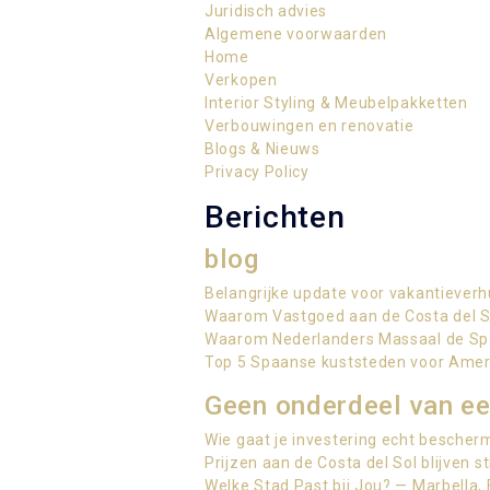
Juridisch advies
Algemene voorwaarden
Home
Verkopen
Interior Styling & Meubelpakketten​
Verbouwingen en renovatie
Blogs & Nieuws
Privacy Policy
Berichten
blog
Belangrijke update voor vakantieverh
Waarom Vastgoed aan de Costa del Sol
Waarom Nederlanders Massaal de Sp
Top 5 Spaanse kuststeden voor Ame
Geen onderdeel van ee
Wie gaat je investering echt bescherm
Prijzen aan de Costa del Sol blijven s
Welke Stad Past bij Jou? — Marbella,