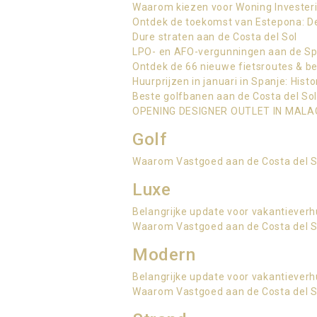
Waarom kiezen voor Woning Investeri
Ontdek de toekomst van Estepona: De
Dure straten aan de Costa del Sol
LPO- en AFO-vergunningen aan de Spa
Ontdek de 66 nieuwe fietsroutes & b
Huurprijzen in januari in Spanje: Histo
Beste golfbanen aan de Costa del So
OPENING DESIGNER OUTLET IN MAL
Golf
Waarom Vastgoed aan de Costa del Sol
Luxe
Belangrijke update voor vakantieverh
Waarom Vastgoed aan de Costa del Sol
Modern
Belangrijke update voor vakantieverh
Waarom Vastgoed aan de Costa del Sol