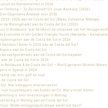
Risico’s en Rendementen in 2026
jzen Omhoog — Zo Beïnvloedt Dit Jouw Aankoop (2026)
 Een Objectieve Analyse voor 2026
2025–2026 aan de Costa del Sol (Mijas, Estepona, Málaga)
n de Woningmarkt aan de Costa del Sol (2026)
uur in Andalusië: wat betekent de uitspraak van het Hooggerech
e Economie in het Golden Triangle Vormt (Marbella – Benahaví
opbrengsten aan de Costa del Sol in 2026
Rendeert Beter in 2026 aan de Costa del Sol?
opers aan de Costa del Sol
 de vastgoedmarkt aan de Costa del Sol bepalen
 aan de Costa del Sol in 2026
in Andalusië & de Costa del Sol — Wat Eigenaren Moeten Weten
pers in Spanje in 2024
sstijl van zon, golf en luxe
de Costa del Sol
 Sol: Wat beleggers moeten weten
g voor huizenkopers van buiten de EU: Wat u moet weten
emming is voor investeringen in Woning
estering in Woning aan de Costa del Sol
huur: Welke beleggingsstrategie werkt het best?