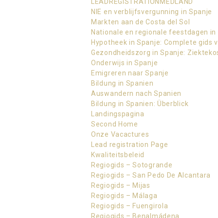
LEADREGISTRATIONMEDLAND
NIE en verblijfsvergunning in Spanje
Markten aan de Costa del Sol
Nationale en regionale feestdagen in
Hypotheek in Spanje: Complete gids v
Gezondheidszorg in Spanje: Ziekteko
Onderwijs in Spanje
Emigreren naar Spanje
Bildung in Spanien
Auswandern nach Spanien
Bildung in Spanien: Überblick
Landingspagina
Second Home
Onze Vacactures
Lead registration Page
Kwaliteitsbeleid
Regiogids – Sotogrande
Regiogids – San Pedo De Alcantara
Regiogids – Mijas
Regiogids – Málaga
Regiogids – Fuengirola
Regiogids – Benalmádena