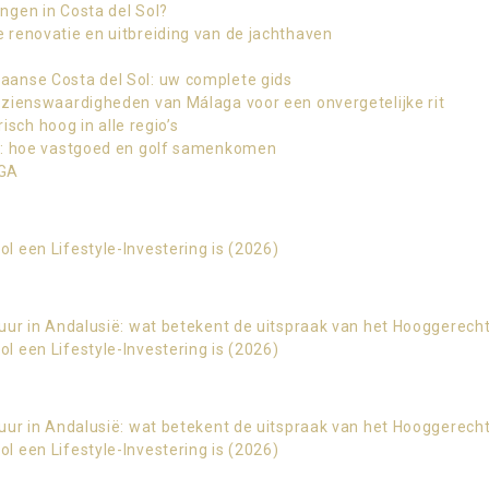
ngen in Costa del Sol?
 renovatie en uitbreiding van de jachthaven
anse Costa del Sol: uw complete gids
ezienswaardigheden van Málaga voor een onvergetelijke rit
risch hoog in alle regio’s
l: hoe vastgoed en golf samenkomen
AGA
 een Lifestyle-Investering is (2026)
uur in Andalusië: wat betekent de uitspraak van het Hooggerech
 een Lifestyle-Investering is (2026)
uur in Andalusië: wat betekent de uitspraak van het Hooggerech
 een Lifestyle-Investering is (2026)