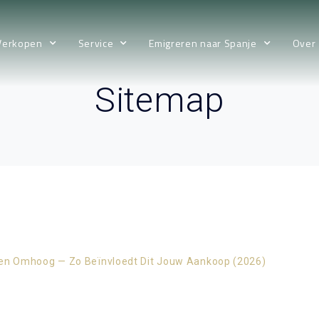
Verkopen
Service
Emigreren naar Spanje
Over
Sitemap
jzen Omhoog — Zo Beïnvloedt Dit Jouw Aankoop (2026)