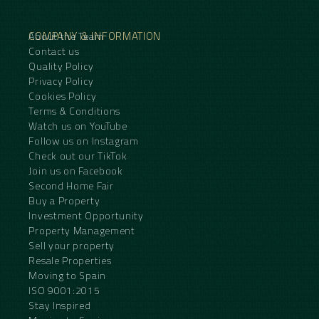
COMPANY & INFORMATION
About the Team
Contact us
Quality Policy
Privacy Policy
Cookies Policy
Terms & Conditions
Watch us on YouTube
Follow us on Instagram
Check out our TikTok
Join us on Facebook
Second Home Fair
Buy a Property
Investment Opportunity
Property Management
Sell your property
Resale Properties
Moving to Spain
ISO 9001:2015
Stay Inspired